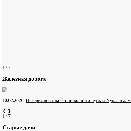
1 / 7
Железная дорога
10.02.2026.
История вокзала остановочного пункта Уураансалми
❮
❯
1 / 7
Старые дачи