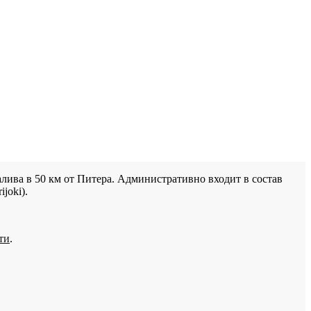
лива в 50 км от Питера. Административно входит в состав
joki).
ти
.