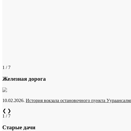
1 / 7
Железная дорога
10.02.2026.
История вокзала остановочного пункта Уураансалми
❮
❯
1 / 7
Старые дачи