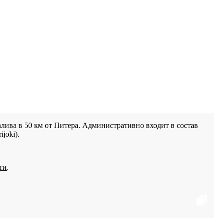
лива в 50 км от Питера. Административно входит в состав
joki).
ти
.