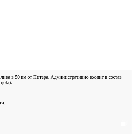
лива в 50 км от Питера. Административно входит в состав
joki).
ти
.