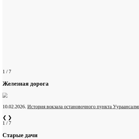
1 / 7
Железная дорога
10.02.2026.
История вокзала остановочного пункта Уураансалми
❮
❯
1 / 7
Старые дачи