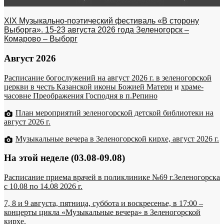
XIX Музыкально-поэтический фестиваль «В сторону
Выборга». 15-23 августа 2026 года Зеленогорск –
Комарово – Выборг
Август 2026
Расписание богослужений на август 2026 г. в зеленогорской
церкви в честь Казанской иконы Божией Матери
и
храме-
часовне Преображения Господня в п.Репино
План мероприятий зеленогорской детской библиотеки на
август 2026 г.
Музыкальные вечера в Зеленогорской кирхе, август 2026 г.
На этой неделе (03.08-09.08)
Расписание приема врачей в поликлинике №69 г.Зеленогорска
c 10.08 по 14.08 2026 г.
7, 8 и 9 августа, пятница, суббота и воскресенье, в 17:00 –
концерты цикла «Музыкальные вечера» в Зеленогорской
кирхе.