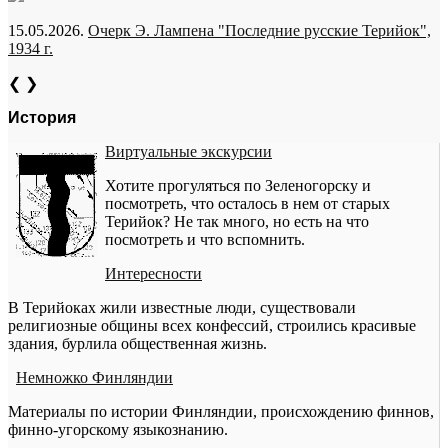
15.05.2026.
Очерк Э. Лампена "Последние русские Терийок",
1934 г.
❮
❯
История
Виртуальные экскурсии
Хотите прогуляться по Зеленогорску и
посмотреть, что осталось в нем от старых
Терийок? Не так много, но есть на что
посмотреть и что вспомнить.
Интересности
В Терийоках жили известные люди, существовали
религиозные общины всех конфессий, строились красивые
здания, бурлила общественная жизнь.
Немножко Финляндии
Материалы по истории Финляндии, происхождению финнов,
финно-угорскому языкознанию.