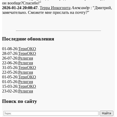
он вообще?Спасибо!"
2026-01-24 20:08:47
.
Терра Инкогнита
Александр
: "Дмитрий,
замечательно. Сможете мне прислать на почту?"
Последние обновления
01-08-26:
ТериОКО
28-07-26:
ТериОКО
26-07-26:
Религия
22-06-26:
Религия
31-05-26:
ТериОКО
22-05-26:
Религия
01-05-26:
ТериОКО
01-05-26:
Религия
15-03-26:
ТериОКО
23-02-26:
Религия
Поиск по сайту