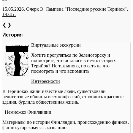
15.05.2026.
Очерк Э. Лампена "Последние русские Терийок",
1934 г.
❮
❯
История
Виртуальные экскурсии
Хотите прогуляться по Зеленогорску и
посмотреть, что осталось в нем от старых
Терийок? Не так много, но есть на что
посмотреть и что вспомнить.
Интересности
В Терийоках жили известные люди, существовали
религиозные общины всех конфессий, строились красивые
здания, бурлила общественная жизнь.
Немножко Финляндии
Материалы по истории Финляндии, происхождению финнов,
финно-угорскому языкознанию.