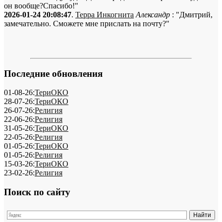
он вообще?Спасибо!"
2026-01-24 20:08:47
.
Терра Инкогнита
Александр
: "Дмитрий,
замечательно. Сможете мне прислать на почту?"
Последние обновления
01-08-26:
ТериОКО
28-07-26:
ТериОКО
26-07-26:
Религия
22-06-26:
Религия
31-05-26:
ТериОКО
22-05-26:
Религия
01-05-26:
ТериОКО
01-05-26:
Религия
15-03-26:
ТериОКО
23-02-26:
Религия
Поиск по сайту