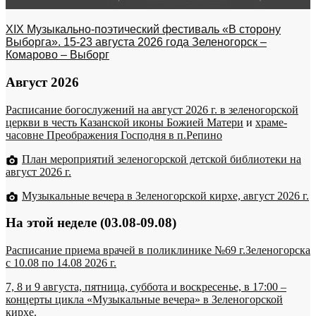
XIX Музыкально-поэтический фестиваль «В сторону
Выборга». 15-23 августа 2026 года Зеленогорск –
Комарово – Выборг
Август 2026
Расписание богослужений на август 2026 г. в зеленогорской
церкви в честь Казанской иконы Божией Матери
и
храме-
часовне Преображения Господня в п.Репино
План мероприятий зеленогорской детской библиотеки на
август 2026 г.
Музыкальные вечера в Зеленогорской кирхе, август 2026 г.
На этой неделе (03.08-09.08)
Расписание приема врачей в поликлинике №69 г.Зеленогорска
c 10.08 по 14.08 2026 г.
7, 8 и 9 августа, пятница, суббота и воскресенье, в 17:00 –
концерты цикла «Музыкальные вечера» в Зеленогорской
кирхе.