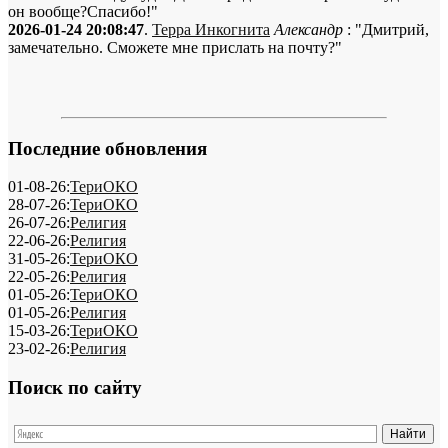
он вообще?Спасибо!"
2026-01-24 20:08:47
.
Терра Инкогнита
Александр
: "Дмитрий,
замечательно. Сможете мне прислать на почту?"
Последние обновления
01-08-26:
ТериОКО
28-07-26:
ТериОКО
26-07-26:
Религия
22-06-26:
Религия
31-05-26:
ТериОКО
22-05-26:
Религия
01-05-26:
ТериОКО
01-05-26:
Религия
15-03-26:
ТериОКО
23-02-26:
Религия
Поиск по сайту