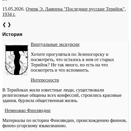
15.05.2026.
Очерк Э. Лампена "Последние русские Терийок",
1934 г.
❮
❯
История
Виртуальные экскурсии
Хотите прогуляться по Зеленогорску и
посмотреть, что осталось в нем от старых
Терийок? Не так много, но есть на что
посмотреть и что вспомнить.
Интересности
В Терийоках жили известные люди, существовали
религиозные общины всех конфессий, строились красивые
здания, бурлила общественная жизнь.
Немножко Финляндии
Материалы по истории Финляндии, происхождению финнов,
финно-угорскому языкознанию.