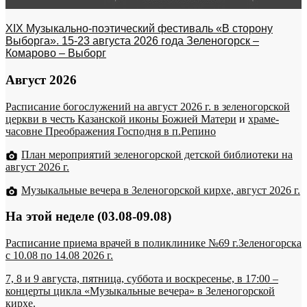
XIX Музыкально-поэтический фестиваль «В сторону
Выборга». 15-23 августа 2026 года Зеленогорск –
Комарово – Выборг
Август 2026
Расписание богослужений на август 2026 г. в зеленогорской
церкви в честь Казанской иконы Божией Матери
и
храме-
часовне Преображения Господня в п.Репино
План мероприятий зеленогорской детской библиотеки на
август 2026 г.
Музыкальные вечера в Зеленогорской кирхе, август 2026 г.
На этой неделе (03.08-09.08)
Расписание приема врачей в поликлинике №69 г.Зеленогорска
c 10.08 по 14.08 2026 г.
7, 8 и 9 августа, пятница, суббота и воскресенье, в 17:00 –
концерты цикла «Музыкальные вечера» в Зеленогорской
кирхе.