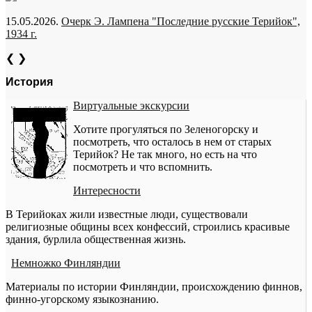
15.05.2026.
Очерк Э. Лампена "Последние русские Терийок",
1934 г.
❮
❯
История
Виртуальные экскурсии
Хотите прогуляться по Зеленогорску и
посмотреть, что осталось в нем от старых
Терийок? Не так много, но есть на что
посмотреть и что вспомнить.
Интересности
В Терийоках жили известные люди, существовали
религиозные общины всех конфессий, строились красивые
здания, бурлила общественная жизнь.
Немножко Финляндии
Материалы по истории Финляндии, происхождению финнов,
финно-угорскому языкознанию.