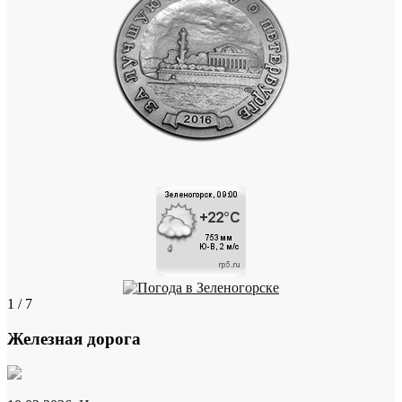
1 / 7
Железная дорога