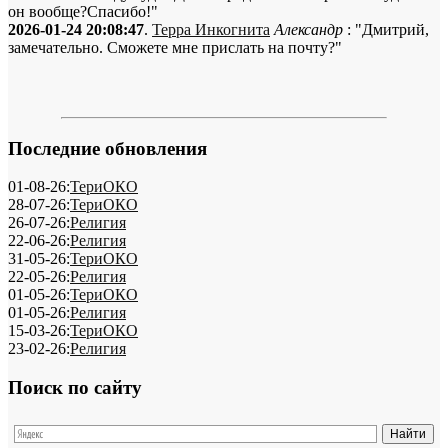
он вообще?Спасибо!"
2026-01-24 20:08:47
.
Терра Инкогнита
Александр
: "Дмитрий,
замечательно. Сможете мне прислать на почту?"
Последние обновления
01-08-26:
ТериОКО
28-07-26:
ТериОКО
26-07-26:
Религия
22-06-26:
Религия
31-05-26:
ТериОКО
22-05-26:
Религия
01-05-26:
ТериОКО
01-05-26:
Религия
15-03-26:
ТериОКО
23-02-26:
Религия
Поиск по сайту