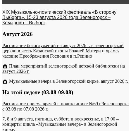
XIX Музыкально-поэтический фестиваль «В сторону
Выборга». 15-23 августа 2026 года Зеленогорск –
Комарово – Выборг
Август 2026
Расписание богослужений на август 2026 г. в зеленогорской
церкви в честь Казанской иконы Божией Матери
и
храме-
часовне Преображения Господня в п.Репино
План мероприятий зеленогорской детской библиотеки на
август 2026 г.
Музыкальные вечера в Зеленогорской кирхе, август 2026 г.
На этой неделе (03.08-09.08)
Расписание приема врачей в поликлинике №69 г.Зеленогорска
c 03.08 по 07.08 2026 г.
7, 8 и 9 августа, пятница, суббота и воскресенье, в 17:00 –
концерты цикла «Музыкальные вечера» в Зеленогорской
кирхе.