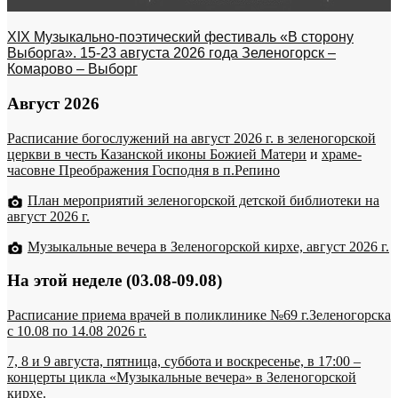
XIX Музыкально-поэтический фестиваль «В сторону
Выборга». 15-23 августа 2026 года Зеленогорск –
Комарово – Выборг
Август 2026
Расписание богослужений на август 2026 г. в зеленогорской
церкви в честь Казанской иконы Божией Матери
и
храме-
часовне Преображения Господня в п.Репино
План мероприятий зеленогорской детской библиотеки на
август 2026 г.
Музыкальные вечера в Зеленогорской кирхе, август 2026 г.
На этой неделе (03.08-09.08)
Расписание приема врачей в поликлинике №69 г.Зеленогорска
c 10.08 по 14.08 2026 г.
7, 8 и 9 августа, пятница, суббота и воскресенье, в 17:00 –
концерты цикла «Музыкальные вечера» в Зеленогорской
кирхе.