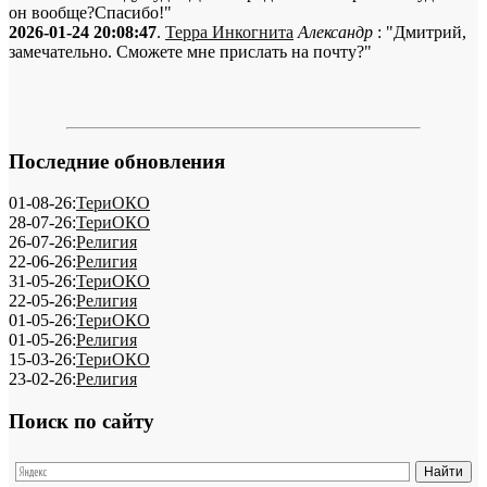
он вообще?Спасибо!"
2026-01-24 20:08:47
.
Терра Инкогнита
Александр
: "Дмитрий,
замечательно. Сможете мне прислать на почту?"
Последние обновления
01-08-26:
ТериОКО
28-07-26:
ТериОКО
26-07-26:
Религия
22-06-26:
Религия
31-05-26:
ТериОКО
22-05-26:
Религия
01-05-26:
ТериОКО
01-05-26:
Религия
15-03-26:
ТериОКО
23-02-26:
Религия
Поиск по сайту