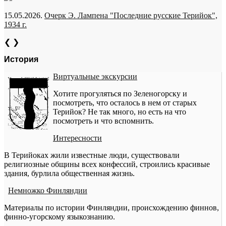
15.05.2026.
Очерк Э. Лампена "Последние русские Терийок",
1934 г.
❮
❯
История
Виртуальные экскурсии
Хотите прогуляться по Зеленогорску и
посмотреть, что осталось в нем от старых
Терийок? Не так много, но есть на что
посмотреть и что вспомнить.
Интересности
В Терийоках жили известные люди, существовали
религиозные общины всех конфессий, строились красивые
здания, бурлила общественная жизнь.
Немножко Финляндии
Материалы по истории Финляндии, происхождению финнов,
финно-угорскому языкознанию.