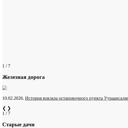
1 / 7
Железная дорога
10.02.2026.
История вокзала остановочного пункта Уураансалми
❮
❯
1 / 7
Старые дачи