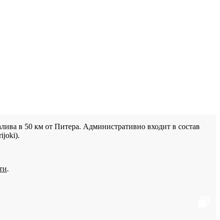
лива в 50 км от Питера. Административно входит в состав
joki).
ти
.