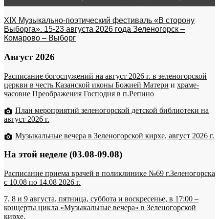
XIX Музыкально-поэтический фестиваль «В сторону
Выборга». 15-23 августа 2026 года Зеленогорск –
Комарово – Выборг
Август 2026
Расписание богослужений на август 2026 г. в зеленогорской
церкви в честь Казанской иконы Божией Матери
и
храме-
часовне Преображения Господня в п.Репино
План мероприятий зеленогорской детской библиотеки на
август 2026 г.
Музыкальные вечера в Зеленогорской кирхе, август 2026 г.
На этой неделе (03.08-09.08)
Расписание приема врачей в поликлинике №69 г.Зеленогорска
c 10.08 по 14.08 2026 г.
7, 8 и 9 августа, пятница, суббота и воскресенье, в 17:00 –
концерты цикла «Музыкальные вечера» в Зеленогорской
кирхе.