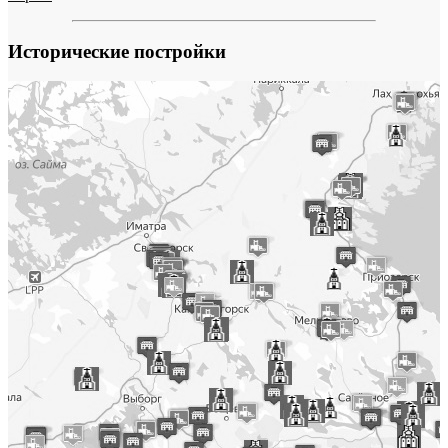
Исторические постройки