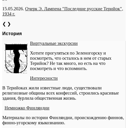
15.05.2026.
Очерк Э. Лампена "Последние русские Терийок",
1934 г.
❮
❯
История
Виртуальные экскурсии
Хотите прогуляться по Зеленогорску и
посмотреть, что осталось в нем от старых
Терийок? Не так много, но есть на что
посмотреть и что вспомнить.
Интересности
В Терийоках жили известные люди, существовали
религиозные общины всех конфессий, строились красивые
здания, бурлила общественная жизнь.
Немножко Финляндии
Материалы по истории Финляндии, происхождению финнов,
финно-угорскому языкознанию.