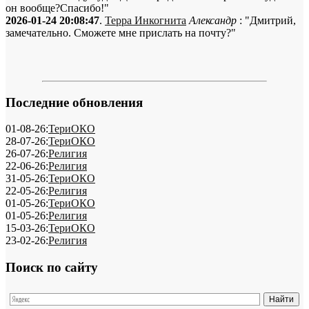
он вообще?Спасибо!"
2026-01-24 20:08:47
.
Терра Инкогнита
Александр
: "Дмитрий,
замечательно. Сможете мне прислать на почту?"
Последние обновления
01-08-26:
ТериОКО
28-07-26:
ТериОКО
26-07-26:
Религия
22-06-26:
Религия
31-05-26:
ТериОКО
22-05-26:
Религия
01-05-26:
ТериОКО
01-05-26:
Религия
15-03-26:
ТериОКО
23-02-26:
Религия
Поиск по сайту