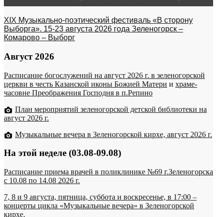
XIX Музыкально-поэтический фестиваль «В сторону
Выборга». 15-23 августа 2026 года Зеленогорск –
Комарово – Выборг
Август 2026
Расписание богослужений на август 2026 г. в зеленогорской
церкви в честь Казанской иконы Божией Матери
и
храме-
часовне Преображения Господня в п.Репино
План мероприятий зеленогорской детской библиотеки на
август 2026 г.
Музыкальные вечера в Зеленогорской кирхе, август 2026 г.
На этой неделе (03.08-09.08)
Расписание приема врачей в поликлинике №69 г.Зеленогорска
c 10.08 по 14.08 2026 г.
7, 8 и 9 августа, пятница, суббота и воскресенье, в 17:00 –
концерты цикла «Музыкальные вечера» в Зеленогорской
кирхе.