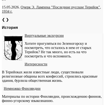
15.05.2026.
Очерк Э. Лампена "Последние русские Терийок",
1934 г.
❮
❯
История
Виртуальные экскурсии
Хотите прогуляться по Зеленогорску и
посмотреть, что осталось в нем от старых
Терийок? Не так много, но есть на что
посмотреть и что вспомнить.
Интересности
В Терийоках жили известные люди, существовали
религиозные общины всех конфессий, строились красивые
здания, бурлила общественная жизнь.
Немножко Финляндии
Материалы по истории Финляндии, происхождению финнов,
финно-угорскому языкознанию.