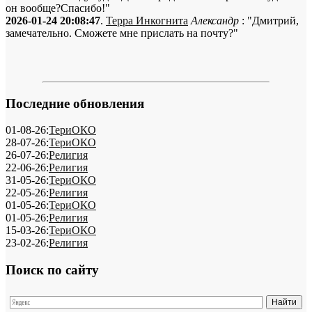
он вообще?Спасибо!"
2026-01-24 20:08:47
.
Терра Инкогнита
Александр
: "Дмитрий,
замечательно. Сможете мне прислать на почту?"
Последние обновления
01-08-26:
ТериОКО
28-07-26:
ТериОКО
26-07-26:
Религия
22-06-26:
Религия
31-05-26:
ТериОКО
22-05-26:
Религия
01-05-26:
ТериОКО
01-05-26:
Религия
15-03-26:
ТериОКО
23-02-26:
Религия
Поиск по сайту