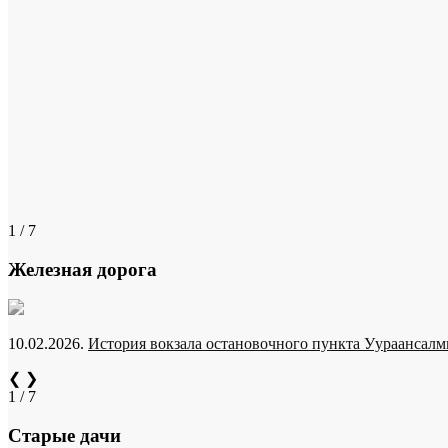
1 / 7
Железная дорога
10.02.2026.
История вокзала остановочного пункта Уураансалми
❮
❯
1 / 7
Старые дачи