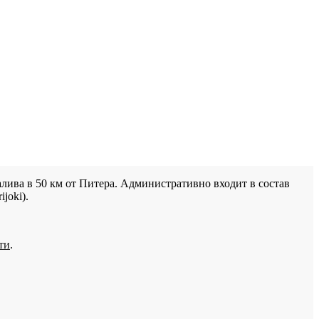
лива в 50 км от Питера. Административно входит в состав
joki).
ти
.