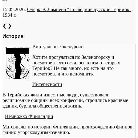
15.05.2026.
Очерк Э. Лампена "Последние русские Терийок",
1934 г.
❮
❯
История
Виртуальные экскурсии
Хотите прогуляться по Зеленогорску и
посмотреть, что осталось в нем от старых
Терийок? Не так много, но есть на что
посмотреть и что вспомнить.
Интересности
В Терийоках жили известные люди, существовали
религиозные общины всех конфессий, строились красивые
здания, бурлила общественная жизнь.
Немножко Финляндии
Материалы по истории Финляндии, происхождению финнов,
финно-угорскому языкознанию.