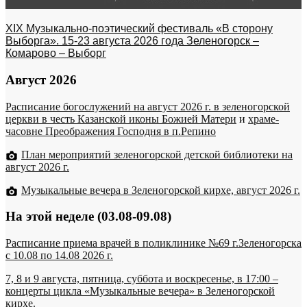
XIX Музыкально-поэтический фестиваль «В сторону
Выборга». 15-23 августа 2026 года Зеленогорск –
Комарово – Выборг
Август 2026
Расписание богослужений на август 2026 г. в зеленогорской
церкви в честь Казанской иконы Божией Матери
и
храме-
часовне Преображения Господня в п.Репино
План мероприятий зеленогорской детской библиотеки на
август 2026 г.
Музыкальные вечера в Зеленогорской кирхе, август 2026 г.
На этой неделе (03.08-09.08)
Расписание приема врачей в поликлинике №69 г.Зеленогорска
c 10.08 по 14.08 2026 г.
7, 8 и 9 августа, пятница, суббота и воскресенье, в 17:00 –
концерты цикла «Музыкальные вечера» в Зеленогорской
кирхе.