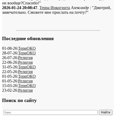
он вообще?Спасибо!"
2026-01-24 20:08:47
.
Терра Инкогнита
Александр
: "Дмитрий,
замечательно. Сможете мне прислать на почту?"
Последние обновления
01-08-26:
ТериОКО
28-07-26:
ТериОКО
26-07-26:
Религия
22-06-26:
Религия
31-05-26:
ТериОКО
22-05-26:
Религия
01-05-26:
ТериОКО
01-05-26:
Религия
15-03-26:
ТериОКО
23-02-26:
Религия
Поиск по сайту