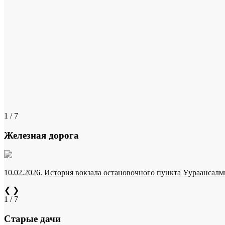
1 / 7
Железная дорога
10.02.2026.
История вокзала остановочного пункта Уураансалми
❮
❯
1 / 7
Старые дачи