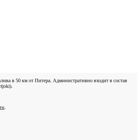
лива в 50 км от Питера. Административно входит в состав
joki).
ти
.