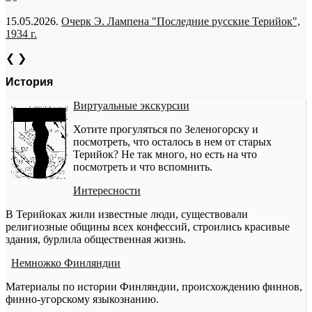
15.05.2026.
Очерк Э. Лампена "Последние русские Терийок",
1934 г.
❮
❯
История
Виртуальные экскурсии
Хотите прогуляться по Зеленогорску и
посмотреть, что осталось в нем от старых
Терийок? Не так много, но есть на что
посмотреть и что вспомнить.
Интересности
В Терийоках жили известные люди, существовали
религиозные общины всех конфессий, строились красивые
здания, бурлила общественная жизнь.
Немножко Финляндии
Материалы по истории Финляндии, происхождению финнов,
финно-угорскому языкознанию.