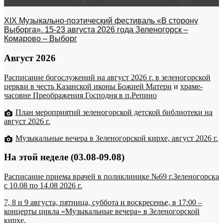
XIX Музыкально-поэтический фестиваль «В сторону
Выборга». 15-23 августа 2026 года Зеленогорск –
Комарово – Выборг
Август 2026
Расписание богослужений на август 2026 г. в зеленогорской
церкви в честь Казанской иконы Божией Матери
и
храме-
часовне Преображения Господня в п.Репино
План мероприятий зеленогорской детской библиотеки на
август 2026 г.
Музыкальные вечера в Зеленогорской кирхе, август 2026 г.
На этой неделе (03.08-09.08)
Расписание приема врачей в поликлинике №69 г.Зеленогорска
c 10.08 по 14.08 2026 г.
7, 8 и 9 августа, пятница, суббота и воскресенье, в 17:00 –
концерты цикла «Музыкальные вечера» в Зеленогорской
кирхе.