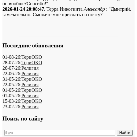
он вообще?Спасибо!"
2026-01-24 20:08:47
.
Терра Инкогнита
Александр
: "Дмитрий,
замечательно. Сможете мне прислать на почту?"
Последние обновления
01-08-26:
ТериОКО
28-07-26:
ТериОКО
26-07-26:
Религия
22-06-26:
Религия
31-05-26:
ТериОКО
22-05-26:
Религия
01-05-26:
ТериОКО
01-05-26:
Религия
15-03-26:
ТериОКО
23-02-26:
Религия
Поиск по сайту