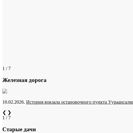
1 / 7
Железная дорога
10.02.2026.
История вокзала остановочного пункта Уураансалми
❮
❯
1 / 7
Старые дачи