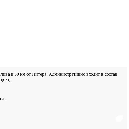
лива в 50 км от Питера. Административно входит в состав
joki).
ти
.