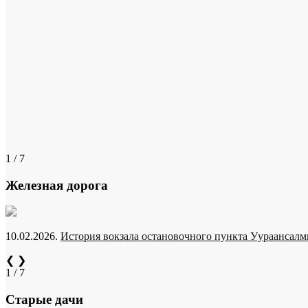
1 / 7
Железная дорога
10.02.2026.
История вокзала остановочного пункта Уураансалми
❮
❯
1 / 7
Старые дачи