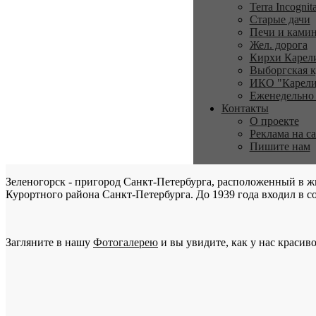
Terra Incognit
Старые дачи
Печи и ками
Жел. дорога
Кирхи Карел
Выборгская к
ИКО "Карели
Еженедельно
Контакты
О проекте
Реклама на с
Пишите нам
Зеленогорск - пригород Санкт-Петербурга, расположенный в ж
Курортного района Санкт-Петербурга. До 1939 года входил в со
Загляните в нашу
Фотогалерею
и вы увидите, как у нас красиво