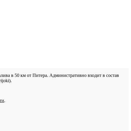
лива в 50 км от Питера. Административно входит в состав
joki).
ти
.