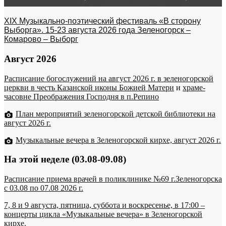
XIX Музыкально-поэтический фестиваль «В сторону
Выборга». 15-23 августа 2026 года Зеленогорск –
Комарово – Выборг
Август 2026
Расписание богослужений на август 2026 г. в зеленогорской
церкви в честь Казанской иконы Божией Матери
и
храме-
часовне Преображения Господня в п.Репино
План мероприятий зеленогорской детской библиотеки на
август 2026 г.
Музыкальные вечера в Зеленогорской кирхе, август 2026 г.
На этой неделе (03.08-09.08)
Расписание приема врачей в поликлинике №69 г.Зеленогорска
c 03.08 по 07.08 2026 г.
7, 8 и 9 августа, пятница, суббота и воскресенье, в 17:00 –
концерты цикла «Музыкальные вечера» в Зеленогорской
кирхе.