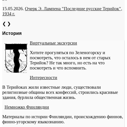
15.05.2026.
Очерк Э. Лампена "Последние русские Терийок",
1934 г.
❮
❯
История
Виртуальные экскурсии
Хотите прогуляться по Зеленогорску и
посмотреть, что осталось в нем от старых
Терийок? Не так много, но есть на что
посмотреть и что вспомнить.
Интересности
В Терийоках жили известные люди, существовали
религиозные общины всех конфессий, строились красивые
здания, бурлила общественная жизнь.
Немножко Финляндии
Материалы по истории Финляндии, происхождению финнов,
финно-угорскому языкознанию.