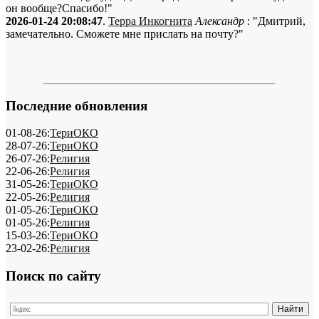
он вообще?Спасибо!"
2026-01-24 20:08:47
.
Терра Инкогнита
Александр
: "Дмитрий,
замечательно. Сможете мне прислать на почту?"
Последние обновления
01-08-26:
ТериОКО
28-07-26:
ТериОКО
26-07-26:
Религия
22-06-26:
Религия
31-05-26:
ТериОКО
22-05-26:
Религия
01-05-26:
ТериОКО
01-05-26:
Религия
15-03-26:
ТериОКО
23-02-26:
Религия
Поиск по сайту