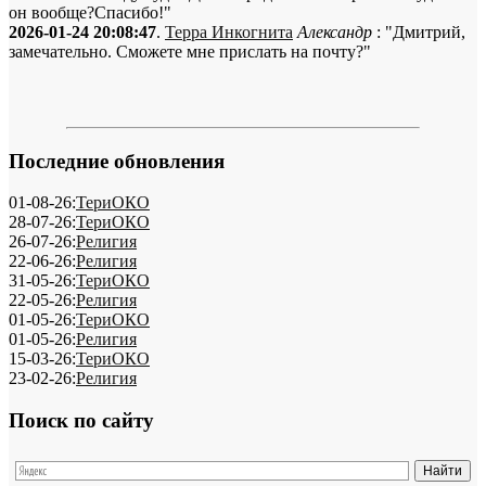
он вообще?Спасибо!"
2026-01-24 20:08:47
.
Терра Инкогнита
Александр
: "Дмитрий,
замечательно. Сможете мне прислать на почту?"
Последние обновления
01-08-26:
ТериОКО
28-07-26:
ТериОКО
26-07-26:
Религия
22-06-26:
Религия
31-05-26:
ТериОКО
22-05-26:
Религия
01-05-26:
ТериОКО
01-05-26:
Религия
15-03-26:
ТериОКО
23-02-26:
Религия
Поиск по сайту