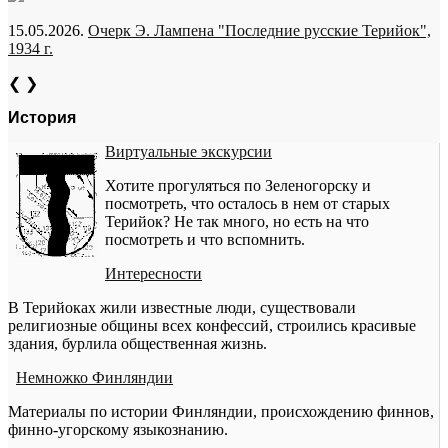
15.05.2026.
Очерк Э. Лампена "Последние русские Терийок",
1934 г.
❮
❯
История
Виртуальные экскурсии
Хотите прогуляться по Зеленогорску и
посмотреть, что осталось в нем от старых
Терийок? Не так много, но есть на что
посмотреть и что вспомнить.
Интересности
В Терийоках жили известные люди, существовали
религиозные общины всех конфессий, строились красивые
здания, бурлила общественная жизнь.
Немножко Финляндии
Материалы по истории Финляндии, происхождению финнов,
финно-угорскому языкознанию.