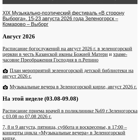
XIX Музыкально-поэтический фестиваль «В сторону
Выборга». 15-23 августа 2026 года Зеленогорск –
Комарово – Выборг
Август 2026
Расписание богослужений на август 2026 г. в зеленогорской
церкви в честь Казанской иконы Божией Матери
и
храме-
часовне Преображения Господня в п.Репино
План мероприятий зеленогорской детской библиотеки на
август 2026 г.
Музыкальные вечера в Зеленогорской кирхе, август 2026 г.
На этой неделе (03.08-09.08)
Расписание приема врачей в поликлинике №69 г.Зеленогорска
c 03.08 по 07.08 2026 г.
7, 8 и 9 августа, пятница, суббота и воскресенье, в 17:00 –
концерты цикла «Музыкальные вечера» в Зеленогорской
кирхе.