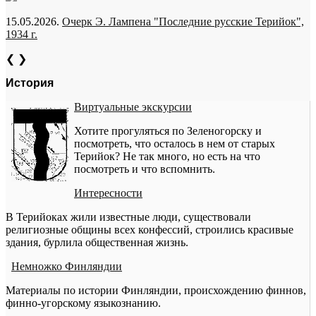
15.05.2026.
Очерк Э. Лампена "Последние русские Терийок",
1934 г.
❮
❯
История
Виртуальные экскурсии
Хотите прогуляться по Зеленогорску и
посмотреть, что осталось в нем от старых
Терийок? Не так много, но есть на что
посмотреть и что вспомнить.
Интересности
В Терийоках жили известные люди, существовали
религиозные общины всех конфессий, строились красивые
здания, бурлила общественная жизнь.
Немножко Финляндии
Материалы по истории Финляндии, происхождению финнов,
финно-угорскому языкознанию.