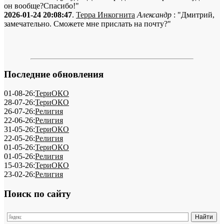
он вообще?Спасибо!"
2026-01-24 20:08:47
.
Терра Инкогнита
Александр
: "Дмитрий,
замечательно. Сможете мне прислать на почту?"
Последние обновления
01-08-26:
ТериОКО
28-07-26:
ТериОКО
26-07-26:
Религия
22-06-26:
Религия
31-05-26:
ТериОКО
22-05-26:
Религия
01-05-26:
ТериОКО
01-05-26:
Религия
15-03-26:
ТериОКО
23-02-26:
Религия
Поиск по сайту