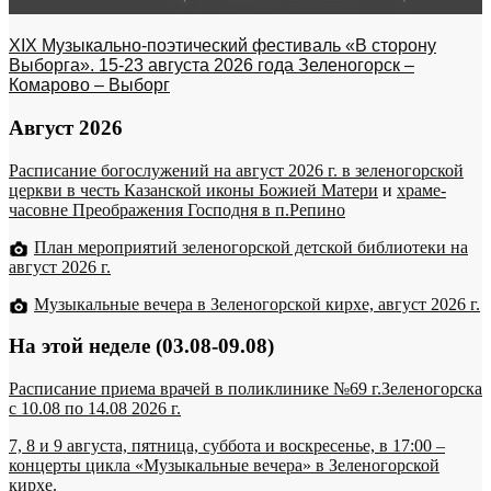
XIX Музыкально-поэтический фестиваль «В сторону
Выборга». 15-23 августа 2026 года Зеленогорск –
Комарово – Выборг
Август 2026
Расписание богослужений на август 2026 г. в зеленогорской
церкви в честь Казанской иконы Божией Матери
и
храме-
часовне Преображения Господня в п.Репино
План мероприятий зеленогорской детской библиотеки на
август 2026 г.
Музыкальные вечера в Зеленогорской кирхе, август 2026 г.
На этой неделе (03.08-09.08)
Расписание приема врачей в поликлинике №69 г.Зеленогорска
c 10.08 по 14.08 2026 г.
7, 8 и 9 августа, пятница, суббота и воскресенье, в 17:00 –
концерты цикла «Музыкальные вечера» в Зеленогорской
кирхе.