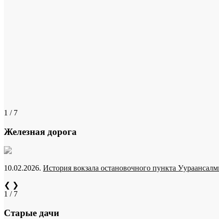
1 / 7
Железная дорога
10.02.2026.
История вокзала остановочного пункта Уураансалми
❮
❯
1 / 7
Старые дачи