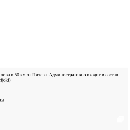
лива в 50 км от Питера. Административно входит в состав
joki).
ти
.