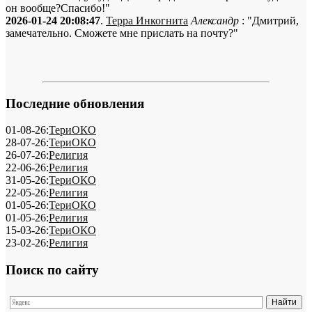
он вообще?Спасибо!"
2026-01-24 20:08:47
.
Терра Инкогнита
Александр
: "Дмитрий,
замечательно. Сможете мне прислать на почту?"
Последние обновления
01-08-26:
ТериОКО
28-07-26:
ТериОКО
26-07-26:
Религия
22-06-26:
Религия
31-05-26:
ТериОКО
22-05-26:
Религия
01-05-26:
ТериОКО
01-05-26:
Религия
15-03-26:
ТериОКО
23-02-26:
Религия
Поиск по сайту