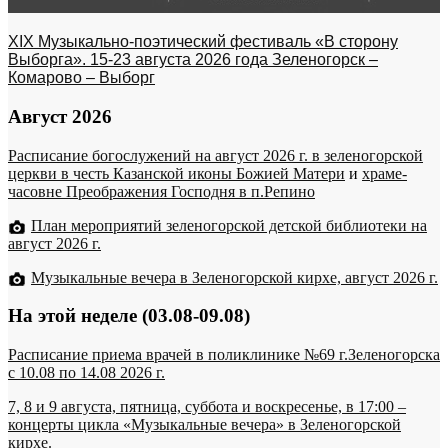
XIX Музыкально-поэтический фестиваль «В сторону
Выборга». 15-23 августа 2026 года Зеленогорск –
Комарово – Выборг
Август 2026
Расписание богослужений на август 2026 г. в зеленогорской
церкви в честь Казанской иконы Божией Матери
и
храме-
часовне Преображения Господня в п.Репино
План мероприятий зеленогорской детской библиотеки на
август 2026 г.
Музыкальные вечера в Зеленогорской кирхе, август 2026 г.
На этой неделе (03.08-09.08)
Расписание приема врачей в поликлинике №69 г.Зеленогорска
c 10.08 по 14.08 2026 г.
7, 8 и 9 августа, пятница, суббота и воскресенье, в 17:00 –
концерты цикла «Музыкальные вечера» в Зеленогорской
кирхе.