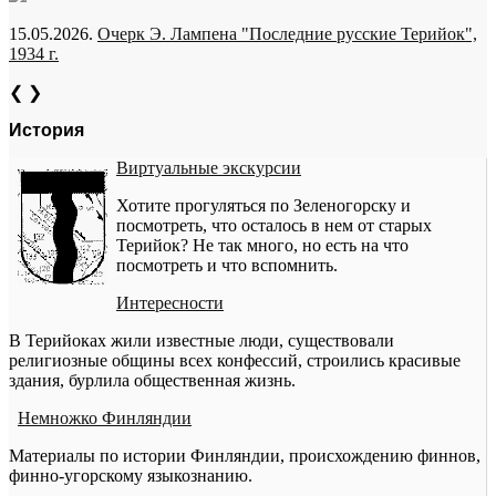
15.05.2026.
Очерк Э. Лампена "Последние русские Терийок",
1934 г.
❮
❯
История
Виртуальные экскурсии
Хотите прогуляться по Зеленогорску и
посмотреть, что осталось в нем от старых
Терийок? Не так много, но есть на что
посмотреть и что вспомнить.
Интересности
В Терийоках жили известные люди, существовали
религиозные общины всех конфессий, строились красивые
здания, бурлила общественная жизнь.
Немножко Финляндии
Материалы по истории Финляндии, происхождению финнов,
финно-угорскому языкознанию.