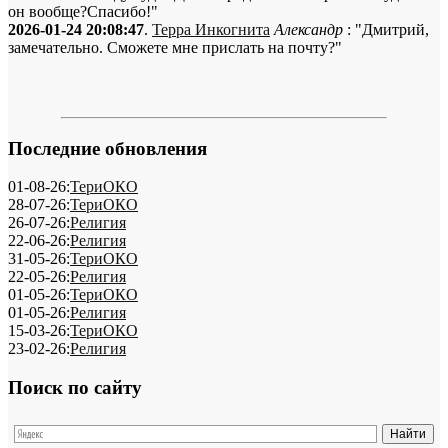
он вообще?Спасибо!"
2026-01-24 20:08:47
.
Терра Инкогнита
Александр
: "Дмитрий,
замечательно. Сможете мне прислать на почту?"
Последние обновления
01-08-26:
ТериОКО
28-07-26:
ТериОКО
26-07-26:
Религия
22-06-26:
Религия
31-05-26:
ТериОКО
22-05-26:
Религия
01-05-26:
ТериОКО
01-05-26:
Религия
15-03-26:
ТериОКО
23-02-26:
Религия
Поиск по сайту