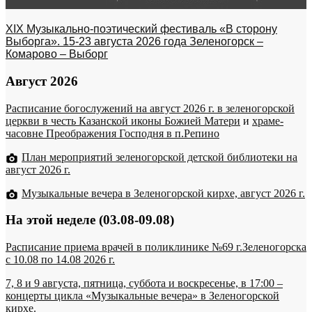
XIX Музыкально-поэтический фестиваль «В сторону
Выборга». 15-23 августа 2026 года Зеленогорск –
Комарово – Выборг
Август 2026
Расписание богослужений на август 2026 г. в зеленогорской
церкви в честь Казанской иконы Божией Матери
и
храме-
часовне Преображения Господня в п.Репино
План мероприятий зеленогорской детской библиотеки на
август 2026 г.
Музыкальные вечера в Зеленогорской кирхе, август 2026 г.
На этой неделе (03.08-09.08)
Расписание приема врачей в поликлинике №69 г.Зеленогорска
c 10.08 по 14.08 2026 г.
7, 8 и 9 августа, пятница, суббота и воскресенье, в 17:00 –
концерты цикла «Музыкальные вечера» в Зеленогорской
кирхе.