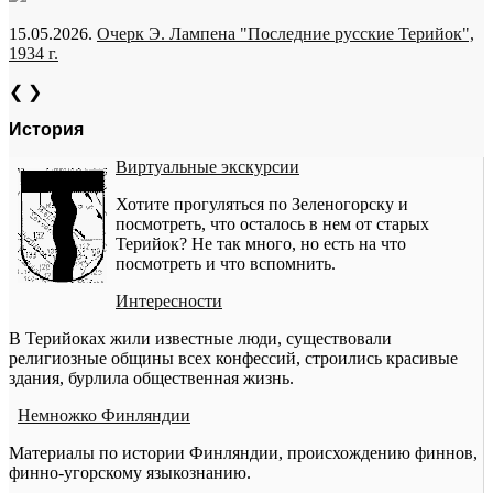
15.05.2026.
Очерк Э. Лампена "Последние русские Терийок",
1934 г.
❮
❯
История
Виртуальные экскурсии
Хотите прогуляться по Зеленогорску и
посмотреть, что осталось в нем от старых
Терийок? Не так много, но есть на что
посмотреть и что вспомнить.
Интересности
В Терийоках жили известные люди, существовали
религиозные общины всех конфессий, строились красивые
здания, бурлила общественная жизнь.
Немножко Финляндии
Материалы по истории Финляндии, происхождению финнов,
финно-угорскому языкознанию.