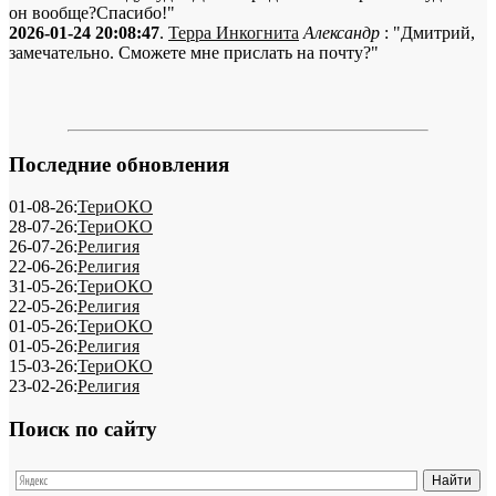
он вообще?Спасибо!"
2026-01-24 20:08:47
.
Терра Инкогнита
Александр
: "Дмитрий,
замечательно. Сможете мне прислать на почту?"
Последние обновления
01-08-26:
ТериОКО
28-07-26:
ТериОКО
26-07-26:
Религия
22-06-26:
Религия
31-05-26:
ТериОКО
22-05-26:
Религия
01-05-26:
ТериОКО
01-05-26:
Религия
15-03-26:
ТериОКО
23-02-26:
Религия
Поиск по сайту