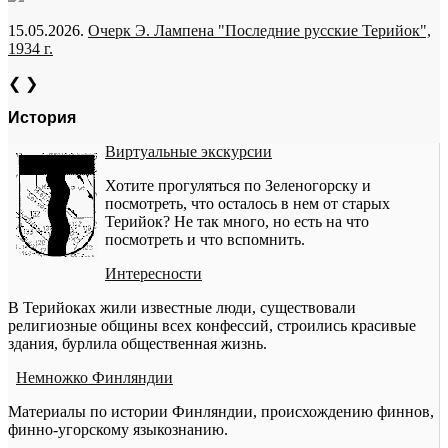
15.05.2026.
Очерк Э. Лампена "Последние русские Терийок",
1934 г.
❮
❯
История
Виртуальные экскурсии
Хотите прогуляться по Зеленогорску и
посмотреть, что осталось в нем от старых
Терийок? Не так много, но есть на что
посмотреть и что вспомнить.
Интересности
В Терийоках жили известные люди, существовали
религиозные общины всех конфессий, строились красивые
здания, бурлила общественная жизнь.
Немножко Финляндии
Материалы по истории Финляндии, происхождению финнов,
финно-угорскому языкознанию.