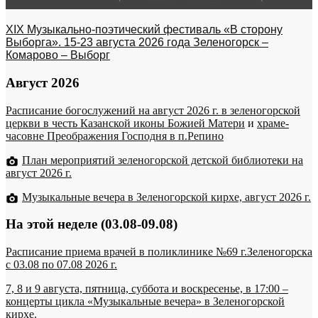
XIX Музыкально-поэтический фестиваль «В сторону
Выборга». 15-23 августа 2026 года Зеленогорск –
Комарово – Выборг
Август 2026
Расписание богослужений на август 2026 г. в зеленогорской
церкви в честь Казанской иконы Божией Матери
и
храме-
часовне Преображения Господня в п.Репино
План мероприятий зеленогорской детской библиотеки на
август 2026 г.
Музыкальные вечера в Зеленогорской кирхе, август 2026 г.
На этой неделе (03.08-09.08)
Расписание приема врачей в поликлинике №69 г.Зеленогорска
c 03.08 по 07.08 2026 г.
7, 8 и 9 августа, пятница, суббота и воскресенье, в 17:00 –
концерты цикла «Музыкальные вечера» в Зеленогорской
кирхе.