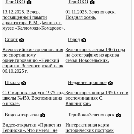
ТериОКО
ТериОКО
13.12.2025. Вечер,
01.11.2025. Зеленогорск.
посвященный памяти
Поздняя осень.
архитектора Р. М. Даянова, в
музее «Келломяки-Комарово».
Спорт
Город
Всероссийские соревнования
Зеленогорск летом 1966 года
по спортивному
на фотографиях из архива
ориентированию «Невский
семьи Новосельских.
спринт». Зеленогорский парк,
06.10.2025 г.
Школы
Недавнее прошлое
С. Смирнов, выпуск 1975 года
Зеленогорск конца 1950-х гг. в
школы №450. Воспоминания
воспоминаниях С.
о школе.
Кашницкой.
Видео-открытки
Терийоки/Зеленогорск
Видео-открытки «Привет из
Интерактивная карта
Терийоки». Что имеем - не
исторических построек