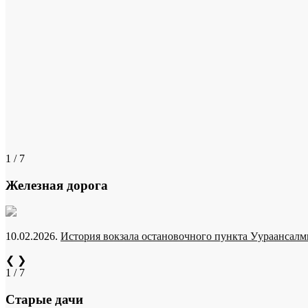
1 / 7
Железная дорога
10.02.2026.
История вокзала остановочного пункта Уураансалми
❮
❯
1 / 7
Старые дачи