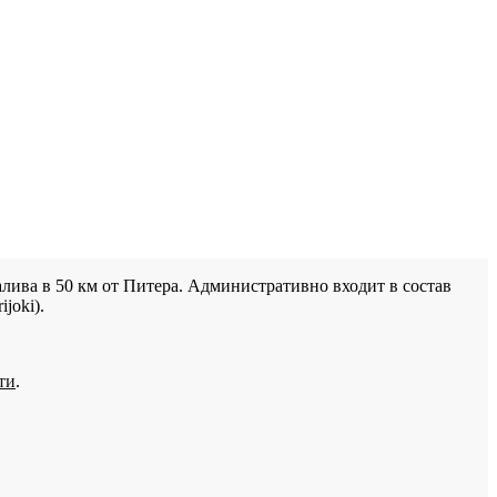
лива в 50 км от Питера. Административно входит в состав
joki).
ти
.