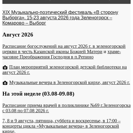
XIX Музыкально-поэтический фестиваль «В сторону
Выборга». 15-23 августа 2026 года Зеленогорск –
Комарово – Выборг
Август 2026
Расписание богослужений на август 2026 г. в зеленогорской
церкви в честь Казанской иконы Божией Матери
и
храме-
часовне Преображения Господня в п.Репино
План мероприятий зеленогорской детской библиотеки на
август 2026 г.
Музыкальные вечера в Зеленогорской кирхе, август 2026 г.
На этой неделе (03.08-09.08)
Расписание приема врачей в поликлинике №69 г.Зеленогорска
c 03.08 по 07.08 2026 г.
7, 8 и 9 августа, пятница, суббота и воскресенье, в 17:00 –
концерты цикла «Музыкальные вечера» в Зеленогорской
кирхе.