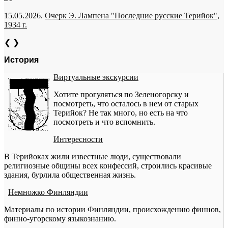
15.05.2026.
Очерк Э. Лампена "Последние русские Терийок",
1934 г.
❮
❯
История
Виртуальные экскурсии
Хотите прогуляться по Зеленогорску и
посмотреть, что осталось в нем от старых
Терийок? Не так много, но есть на что
посмотреть и что вспомнить.
Интересности
В Терийоках жили известные люди, существовали
религиозные общины всех конфессий, строились красивые
здания, бурлила общественная жизнь.
Немножко Финляндии
Материалы по истории Финляндии, происхождению финнов,
финно-угорскому языкознанию.