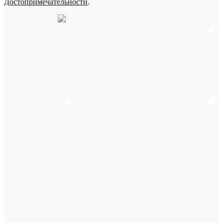
Достопримечательности
.