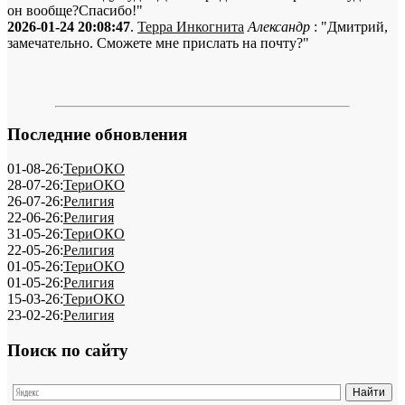
он вообще?Спасибо!"
2026-01-24 20:08:47
.
Терра Инкогнита
Александр
: "Дмитрий,
замечательно. Сможете мне прислать на почту?"
Последние обновления
01-08-26:
ТериОКО
28-07-26:
ТериОКО
26-07-26:
Религия
22-06-26:
Религия
31-05-26:
ТериОКО
22-05-26:
Религия
01-05-26:
ТериОКО
01-05-26:
Религия
15-03-26:
ТериОКО
23-02-26:
Религия
Поиск по сайту