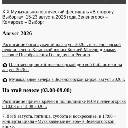
XIX Музыкально-поэтический фестиваль «В сторону
Выборга». 15-23 августа 2026 года Зеленогорск –
Комарово – Выборг
Август 2026
Расписание богослужений на август 2026 г. в зеленогорской
церкви в честь Казанской иконы Божией Матери
и
храме-
часовне Преображения Господня в п.Репино
План мероприятий зеленогорской детской библиотеки на
август 2026 г.
Музыкальные вечера в Зеленогорской кирхе, август 2026 г.
На этой неделе (03.08-09.08)
Расписание приема врачей в поликлинике №69 г.Зеленогорска
c 10.08 по 14.08 2026 г.
7, 8 и 9 августа, пятница, суббота и воскресенье, в 17:00 –
концерты цикла «Музыкальные вечера» в Зеленогорской
кирхе.