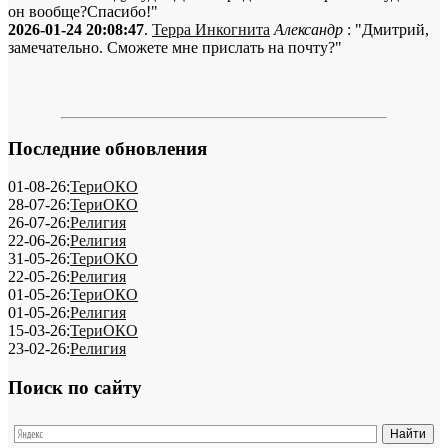
он вообще?Спасибо!"
2026-01-24 20:08:47
.
Терра Инкогнита
Александр
: "Дмитрий,
замечательно. Сможете мне прислать на почту?"
Последние обновления
01-08-26:
ТериОКО
28-07-26:
ТериОКО
26-07-26:
Религия
22-06-26:
Религия
31-05-26:
ТериОКО
22-05-26:
Религия
01-05-26:
ТериОКО
01-05-26:
Религия
15-03-26:
ТериОКО
23-02-26:
Религия
Поиск по сайту