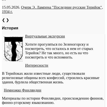
15.05.2026.
Очерк Э. Лампена "Последние русские Терийок",
1934 г.
❮
❯
История
Виртуальные экскурсии
Хотите прогуляться по Зеленогорску и
посмотреть, что осталось в нем от старых
Терийок? Не так много, но есть на что
посмотреть и что вспомнить.
Интересности
В Терийоках жили известные люди, существовали
религиозные общины всех конфессий, строились красивые
здания, бурлила общественная жизнь.
Немножко Финляндии
Материалы по истории Финляндии, происхождению финнов,
финно-угорскому языкознанию.