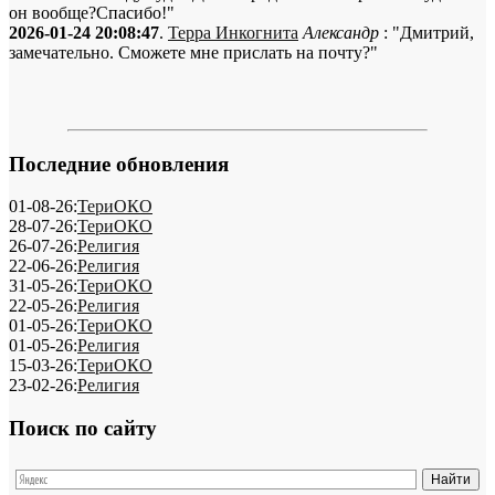
он вообще?Спасибо!"
2026-01-24 20:08:47
.
Терра Инкогнита
Александр
: "Дмитрий,
замечательно. Сможете мне прислать на почту?"
Последние обновления
01-08-26:
ТериОКО
28-07-26:
ТериОКО
26-07-26:
Религия
22-06-26:
Религия
31-05-26:
ТериОКО
22-05-26:
Религия
01-05-26:
ТериОКО
01-05-26:
Религия
15-03-26:
ТериОКО
23-02-26:
Религия
Поиск по сайту