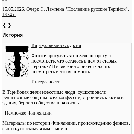
15.05.2026.
Очерк Э. Лампена "Последние русские Терийок",
1934 г.
❮
❯
История
Виртуальные экскурсии
Хотите прогуляться по Зеленогорску и
посмотреть, что осталось в нем от старых
Терийок? Не так много, но есть на что
посмотреть и что вспомнить.
Интересности
В Терийоках жили известные люди, существовали
религиозные общины всех конфессий, строились красивые
здания, бурлила общественная жизнь.
Немножко Финляндии
Материалы по истории Финляндии, происхождению финнов,
финно-угорскому языкознанию.