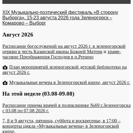
XIX Музыкально-поэтический фестиваль «В сторону
Выборга». 15-23 августа 2026 года Зеленогорск –
Комарово – Выборг
Август 2026
Расписание богослужений на август 2026 г. в зеленогорской
церкви в честь Казанской иконы Божией Матери
и
храме-
часовне Преображения Господня в п.Репино
План мероприятий зеленогорской детской библиотеки на
август 2026 г.
Музыкальные вечера в Зеленогорской кирхе, август 2026 г.
На этой неделе (03.08-09.08)
Расписание приема врачей в поликлинике №69 г.Зеленогорска
c 03.08 по 07.08 2026 г.
7, 8 и 9 августа, пятница, суббота и воскресенье, в 17:00 –
концерты цикла «Музыкальные вечера» в Зеленогорской
кирхе.