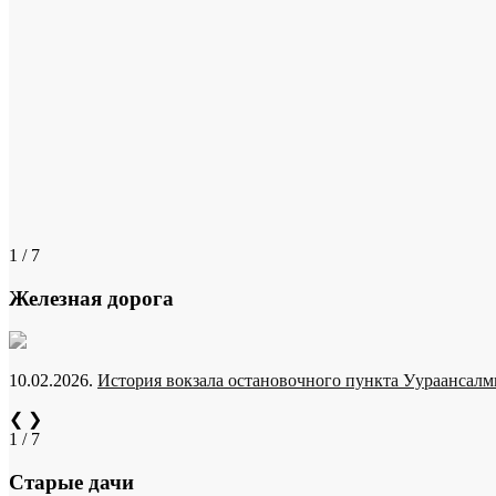
1 / 7
Железная дорога
10.02.2026.
История вокзала остановочного пункта Уураансалми
❮
❯
1 / 7
Старые дачи