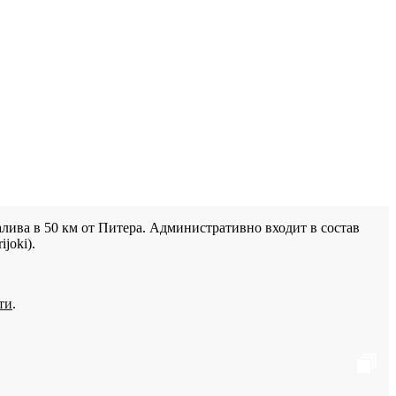
лива в 50 км от Питера. Административно входит в состав
joki).
ти
.