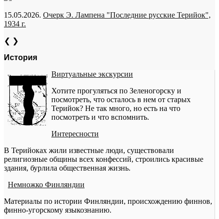
15.05.2026.
Очерк Э. Лампена "Последние русские Терийок",
1934 г.
❮
❯
История
Виртуальные экскурсии
Хотите прогуляться по Зеленогорску и
посмотреть, что осталось в нем от старых
Терийок? Не так много, но есть на что
посмотреть и что вспомнить.
Интересности
В Терийоках жили известные люди, существовали
религиозные общины всех конфессий, строились красивые
здания, бурлила общественная жизнь.
Немножко Финляндии
Материалы по истории Финляндии, происхождению финнов,
финно-угорскому языкознанию.