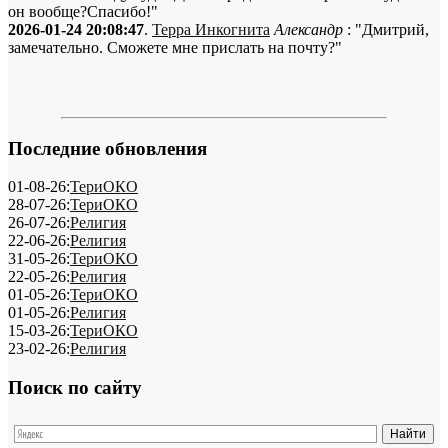
он вообще?Спасибо!"
2026-01-24 20:08:47
.
Терра Инкогнита
Александр
: "Дмитрий,
замечательно. Сможете мне прислать на почту?"
Последние обновления
01-08-26:
ТериОКО
28-07-26:
ТериОКО
26-07-26:
Религия
22-06-26:
Религия
31-05-26:
ТериОКО
22-05-26:
Религия
01-05-26:
ТериОКО
01-05-26:
Религия
15-03-26:
ТериОКО
23-02-26:
Религия
Поиск по сайту