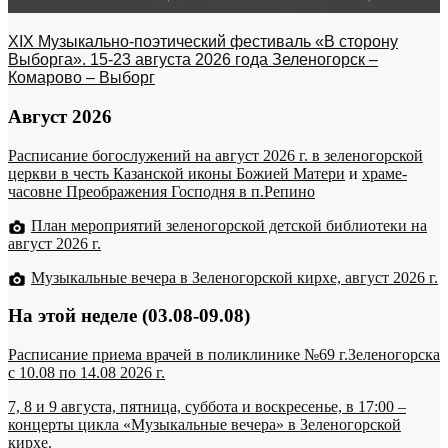
XIX Музыкально-поэтический фестиваль «В сторону
Выборга». 15-23 августа 2026 года Зеленогорск –
Комарово – Выборг
Август 2026
Расписание богослужений на август 2026 г. в зеленогорской
церкви в честь Казанской иконы Божией Матери
и
храме-
часовне Преображения Господня в п.Репино
План мероприятий зеленогорской детской библиотеки на
август 2026 г.
Музыкальные вечера в Зеленогорской кирхе, август 2026 г.
На этой неделе (03.08-09.08)
Расписание приема врачей в поликлинике №69 г.Зеленогорска
c 10.08 по 14.08 2026 г.
7, 8 и 9 августа, пятница, суббота и воскресенье, в 17:00 –
концерты цикла «Музыкальные вечера» в Зеленогорской
кирхе.