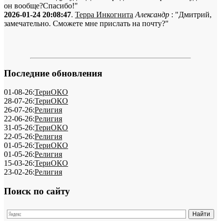
он вообще?Спасибо!"
2026-01-24 20:08:47
.
Терра Инкогнита
Александр
: "Дмитрий,
замечательно. Сможете мне прислать на почту?"
Последние обновления
01-08-26:
ТериОКО
28-07-26:
ТериОКО
26-07-26:
Религия
22-06-26:
Религия
31-05-26:
ТериОКО
22-05-26:
Религия
01-05-26:
ТериОКО
01-05-26:
Религия
15-03-26:
ТериОКО
23-02-26:
Религия
Поиск по сайту