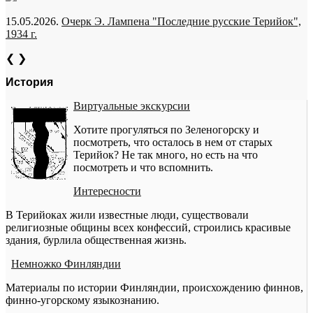
15.05.2026.
Очерк Э. Лампена "Последние русские Терийок",
1934 г.
❮
❯
История
Виртуальные экскурсии
Хотите прогуляться по Зеленогорску и
посмотреть, что осталось в нем от старых
Терийок? Не так много, но есть на что
посмотреть и что вспомнить.
Интересности
В Терийоках жили известные люди, существовали
религиозные общины всех конфессий, строились красивые
здания, бурлила общественная жизнь.
Немножко Финляндии
Материалы по истории Финляндии, происхождению финнов,
финно-угорскому языкознанию.