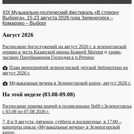
XIX Музыкально-поэтический фестиваль «В сторону
Выборга». 15-23 августа 2026 года Зеленогорск –
Комарово – Выборг
Август 2026
Расписание богослужений на август 2026 г. в зеленогорской
церкви в честь Казанской иконы Божией Матери
и
храме-
часовне Преображения Господня в п.Репино
План мероприятий зеленогорской детской библиотеки на
август 2026 г.
Музыкальные вечера в Зеленогорской кирхе, август 2026 г.
На этой неделе (03.08-09.08)
Расписание приема врачей в поликлинике №69 г.Зеленогорска
c 03.08 по 07.08 2026 г.
7, 8 и 9 августа, пятница, суббота и воскресенье, в 17:00 –
концерты цикла «Музыкальные вечера» в Зеленогорской
кирхе.