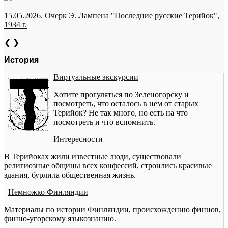
15.05.2026.
Очерк Э. Лампена "Последние русские Терийок",
1934 г.
❮
❯
История
Виртуальные экскурсии
Хотите прогуляться по Зеленогорску и
посмотреть, что осталось в нем от старых
Терийок? Не так много, но есть на что
посмотреть и что вспомнить.
Интересности
В Терийоках жили известные люди, существовали
религиозные общины всех конфессий, строились красивые
здания, бурлила общественная жизнь.
Немножко Финляндии
Материалы по истории Финляндии, происхождению финнов,
финно-угорскому языкознанию.