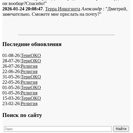
он вообще?Спасибо!"
2026-01-24 20:08:47
.
Терра Инкогнита
Александр
: "Дмитрий,
замечательно. Сможете мне прислать на почту?"
Последние обновления
01-08-26:
ТериОКО
28-07-26:
ТериОКО
26-07-26:
Религия
22-06-26:
Религия
31-05-26:
ТериОКО
22-05-26:
Религия
01-05-26:
ТериОКО
01-05-26:
Религия
15-03-26:
ТериОКО
23-02-26:
Религия
Поиск по сайту