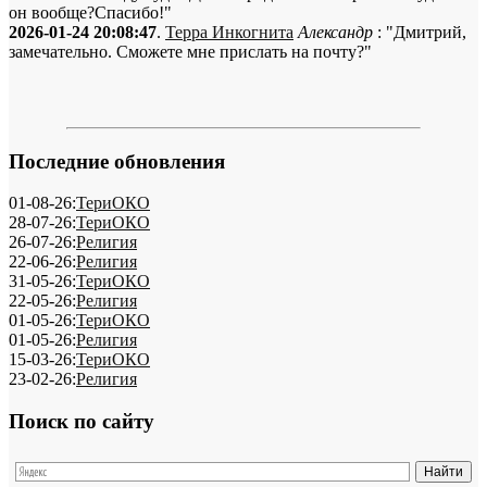
он вообще?Спасибо!"
2026-01-24 20:08:47
.
Терра Инкогнита
Александр
: "Дмитрий,
замечательно. Сможете мне прислать на почту?"
Последние обновления
01-08-26:
ТериОКО
28-07-26:
ТериОКО
26-07-26:
Религия
22-06-26:
Религия
31-05-26:
ТериОКО
22-05-26:
Религия
01-05-26:
ТериОКО
01-05-26:
Религия
15-03-26:
ТериОКО
23-02-26:
Религия
Поиск по сайту