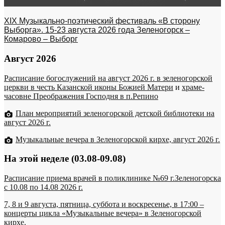
XIX Музыкально-поэтический фестиваль «В сторону
Выборга». 15-23 августа 2026 года Зеленогорск –
Комарово – Выборг
Август 2026
Расписание богослужений на август 2026 г. в зеленогорской
церкви в честь Казанской иконы Божией Матери
и
храме-
часовне Преображения Господня в п.Репино
План мероприятий зеленогорской детской библиотеки на
август 2026 г.
Музыкальные вечера в Зеленогорской кирхе, август 2026 г.
На этой неделе (03.08-09.08)
Расписание приема врачей в поликлинике №69 г.Зеленогорска
c 10.08 по 14.08 2026 г.
7, 8 и 9 августа, пятница, суббота и воскресенье, в 17:00 –
концерты цикла «Музыкальные вечера» в Зеленогорской
кирхе.