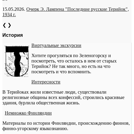
15.05.2026.
Очерк Э. Лампена "Последние русские Терийок",
1934 г.
❮
❯
История
Виртуальные экскурсии
Хотите прогуляться по Зеленогорску и
посмотреть, что осталось в нем от старых
Терийок? Не так много, но есть на что
посмотреть и что вспомнить.
Интересности
В Терийоках жили известные люди, существовали
религиозные общины всех конфессий, строились красивые
здания, бурлила общественная жизнь.
Немножко Финляндии
Материалы по истории Финляндии, происхождению финнов,
финно-угорскому языкознанию.