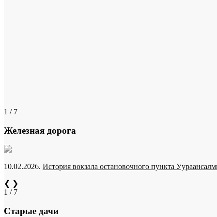
1 / 7
Железная дорога
10.02.2026.
История вокзала остановочного пункта Уураансалми
❮
❯
1 / 7
Старые дачи