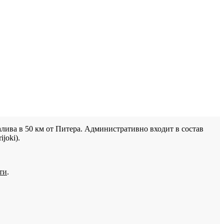
лива в 50 км от Питера. Административно входит в состав
joki).
ти
.