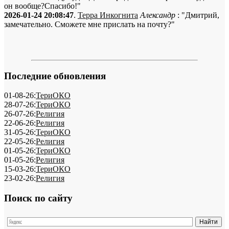
он вообще?Спасибо!"
2026-01-24 20:08:47
.
Терра Инкогнита
Александр
: "Дмитрий,
замечательно. Сможете мне прислать на почту?"
Последние обновления
01-08-26:
ТериОКО
28-07-26:
ТериОКО
26-07-26:
Религия
22-06-26:
Религия
31-05-26:
ТериОКО
22-05-26:
Религия
01-05-26:
ТериОКО
01-05-26:
Религия
15-03-26:
ТериОКО
23-02-26:
Религия
Поиск по сайту