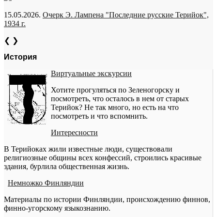
15.05.2026.
Очерк Э. Лампена "Последние русские Терийок",
1934 г.
❮
❯
История
Виртуальные экскурсии
Хотите прогуляться по Зеленогорску и
посмотреть, что осталось в нем от старых
Терийок? Не так много, но есть на что
посмотреть и что вспомнить.
Интересности
В Терийоках жили известные люди, существовали
религиозные общины всех конфессий, строились красивые
здания, бурлила общественная жизнь.
Немножко Финляндии
Материалы по истории Финляндии, происхождению финнов,
финно-угорскому языкознанию.