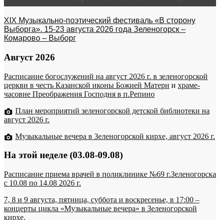
XIX Музыкально-поэтический фестиваль «В сторону
Выборга». 15-23 августа 2026 года Зеленогорск –
Комарово – Выборг
Август 2026
Расписание богослужений на август 2026 г. в зеленогорской
церкви в честь Казанской иконы Божией Матери
и
храме-
часовне Преображения Господня в п.Репино
План мероприятий зеленогорской детской библиотеки на
август 2026 г.
Музыкальные вечера в Зеленогорской кирхе, август 2026 г.
На этой неделе (03.08-09.08)
Расписание приема врачей в поликлинике №69 г.Зеленогорска
c 10.08 по 14.08 2026 г.
7, 8 и 9 августа, пятница, суббота и воскресенье, в 17:00 –
концерты цикла «Музыкальные вечера» в Зеленогорской
кирхе.