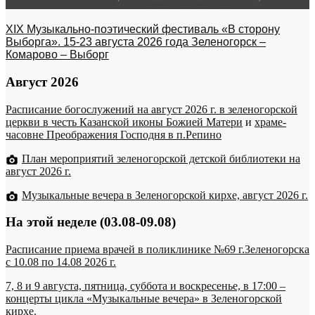
XIX Музыкально-поэтический фестиваль «В сторону
Выборга». 15-23 августа 2026 года Зеленогорск –
Комарово – Выборг
Август 2026
Расписание богослужений на август 2026 г. в зеленогорской
церкви в честь Казанской иконы Божией Матери
и
храме-
часовне Преображения Господня в п.Репино
План мероприятий зеленогорской детской библиотеки на
август 2026 г.
Музыкальные вечера в Зеленогорской кирхе, август 2026 г.
На этой неделе (03.08-09.08)
Расписание приема врачей в поликлинике №69 г.Зеленогорска
c 10.08 по 14.08 2026 г.
7, 8 и 9 августа, пятница, суббота и воскресенье, в 17:00 –
концерты цикла «Музыкальные вечера» в Зеленогорской
кирхе.