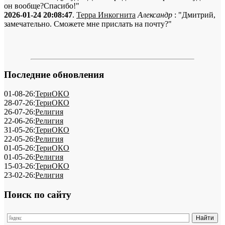
он вообще?Спасибо!"
2026-01-24 20:08:47
.
Терра Инкогнита
Александр
: "Дмитрий,
замечательно. Сможете мне прислать на почту?"
Последние обновления
01-08-26:
ТериОКО
28-07-26:
ТериОКО
26-07-26:
Религия
22-06-26:
Религия
31-05-26:
ТериОКО
22-05-26:
Религия
01-05-26:
ТериОКО
01-05-26:
Религия
15-03-26:
ТериОКО
23-02-26:
Религия
Поиск по сайту