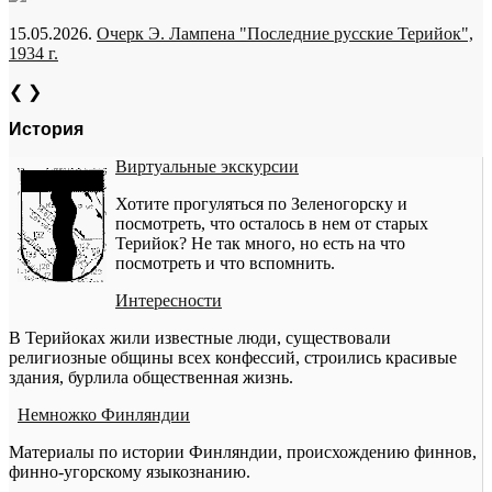
15.05.2026.
Очерк Э. Лампена "Последние русские Терийок",
1934 г.
❮
❯
История
Виртуальные экскурсии
Хотите прогуляться по Зеленогорску и
посмотреть, что осталось в нем от старых
Терийок? Не так много, но есть на что
посмотреть и что вспомнить.
Интересности
В Терийоках жили известные люди, существовали
религиозные общины всех конфессий, строились красивые
здания, бурлила общественная жизнь.
Немножко Финляндии
Материалы по истории Финляндии, происхождению финнов,
финно-угорскому языкознанию.