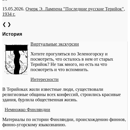
15.05.2026.
Очерк Э. Лампена "Последние русские Терийок",
1934 г.
❮
❯
История
Виртуальные экскурсии
Хотите прогуляться по Зеленогорску и
посмотреть, что осталось в нем от старых
Терийок? Не так много, но есть на что
посмотреть и что вспомнить.
Интересности
В Терийоках жили известные люди, существовали
религиозные общины всех конфессий, строились красивые
здания, бурлила общественная жизнь.
Немножко Финляндии
Материалы по истории Финляндии, происхождению финнов,
финно-угорскому языкознанию.