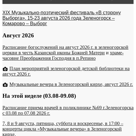
XIX Музыкально-поэтический фестиваль «В сторону
Выборга». 15-23 августа 2026 года Зеленогорск –
Комарово – Выборг
Август 2026
Расписание богослужений на август 2026 г. в зеленогорской
церкви в честь Казанской иконы Божией Матери
и
храме-
часовне Преображения Господня в п.Репино
План мероприятий зеленогорской детской библиотеки на
август 2026 г.
Музыкальные вечера в Зеленогорской кирхе, август 2026 г.
На этой неделе (03.08-09.08)
Расписание приема врачей в поликлинике №69 г.Зеленогорска
c 03.08 по 07.08 2026 г.
7, 8 и 9 августа, пятница, суббота и воскресенье, в 17:00 –
концерты цикла «Музыкальные вечера» в Зеленогорской
кирхе.