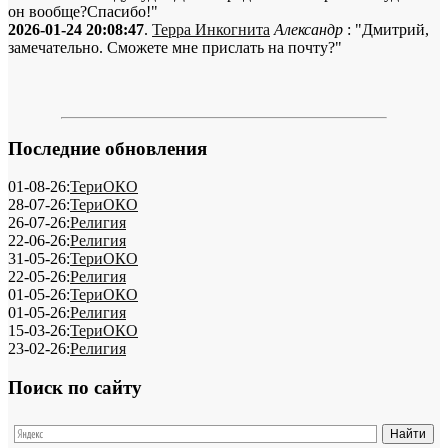
он вообще?Спасибо!"
2026-01-24 20:08:47
.
Терра Инкогнита
Александр
: "Дмитрий,
замечательно. Сможете мне прислать на почту?"
Последние обновления
01-08-26:
ТериОКО
28-07-26:
ТериОКО
26-07-26:
Религия
22-06-26:
Религия
31-05-26:
ТериОКО
22-05-26:
Религия
01-05-26:
ТериОКО
01-05-26:
Религия
15-03-26:
ТериОКО
23-02-26:
Религия
Поиск по сайту