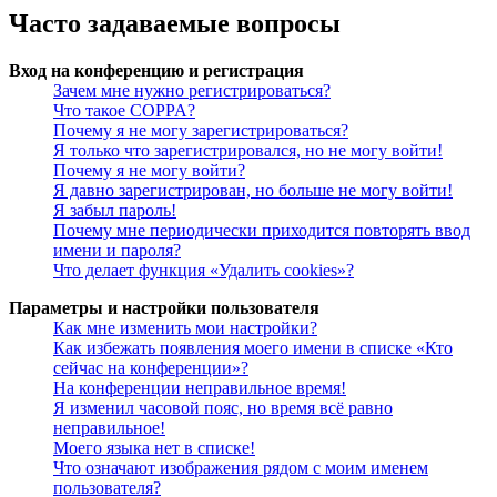
Часто задаваемые вопросы
Вход на конференцию и регистрация
Зачем мне нужно регистрироваться?
Что такое COPPA?
Почему я не могу зарегистрироваться?
Я только что зарегистрировался, но не могу войти!
Почему я не могу войти?
Я давно зарегистрирован, но больше не могу войти!
Я забыл пароль!
Почему мне периодически приходится повторять ввод
имени и пароля?
Что делает функция «Удалить cookies»?
Параметры и настройки пользователя
Как мне изменить мои настройки?
Как избежать появления моего имени в списке «Кто
сейчас на конференции»?
На конференции неправильное время!
Я изменил часовой пояс, но время всё равно
неправильное!
Моего языка нет в списке!
Что означают изображения рядом с моим именем
пользователя?