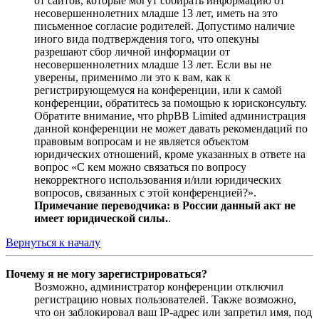
от сайтов, которые могут собирать информацию от
несовершеннолетних младше 13 лет, иметь на это
письменное согласие родителей. Допустимо наличие
иного вида подтверждения того, что опекуны
разрешают сбор личной информации от
несовершеннолетних младше 13 лет. Если вы не
уверены, применимо ли это к вам, как к
регистрирующемуся на конференции, или к самой
конференции, обратитесь за помощью к юрисконсульту.
Обратите внимание, что phpBB Limited администрация
данной конференции не может давать рекомендаций по
правовым вопросам и не является объектом
юридических отношений, кроме указанных в ответе на
вопрос «С кем можно связаться по вопросу
некорректного использования и/или юридических
вопросов, связанных с этой конференцией?».
Примечание переводчика: в России данный акт не
имеет юридической силы.
.
Вернуться к началу
Почему я не могу зарегистрироваться?
Возможно, администратор конференции отключил
регистрацию новых пользователей. Также возможно,
что он заблокировал ваш IP-адрес или запретил имя, под