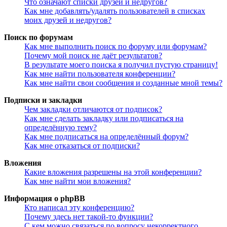
Что означают списки друзей и недругов?
Как мне добавлять/удалять пользователей в списках
моих друзей и недругов?
Поиск по форумам
Как мне выполнить поиск по форуму или форумам?
Почему мой поиск не даёт результатов?
В результате моего поиска я получил пустую страницу!
Как мне найти пользователя конференции?
Как мне найти свои сообщения и созданные мной темы?
Подписки и закладки
Чем закладки отличаются от подписок?
Как мне сделать закладку или подписаться на
определённую тему?
Как мне подписаться на определённый форум?
Как мне отказаться от подписки?
Вложения
Какие вложения разрешены на этой конференции?
Как мне найти мои вложения?
Информация о phpBB
Кто написал эту конференцию?
Почему здесь нет такой-то функции?
С кем можно связаться по вопросу некорректного