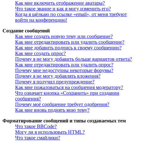
Как мне включить отображение аватары?
Что такое звание и как я могу изменить его?
Когда я щёлкаю по ссылке «email», от меня требуют
войти на конференцию!
Создание сообщений
Как мне создать новую тему или сообщение?
Как мне отредактировать или удалить сообщение?
Как мне добавить подпись к своему сообщению?
Как мне создать опрос?
Почему я не могу добавить больше вариантов ответа?
Как мне отредактировать или удалить опрос?
Почему мне недоступны некоторые форумы?
Почему я не могу добавлять вложения?
Почему я получил предупреждение?
Как мне пожаловаться на сообщения модератору?
Что означает кнопка «Сохранить» при создании
сообщения?
Почему моё сообщение требует одобрения?
Как мне вновь поднять мою тему?
Форматирование сообщений и типы создаваемых тем
Что такое BBCode?
Могу ли я использовать HTML?
Что такое смайлики?