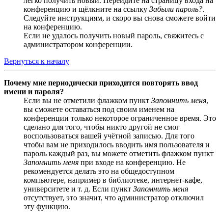
легко получить новый. Перейдите на страницу входа на
конференцию и щёлкните на ссылку
Забыли пароль?
.
Следуйте инструкциям, и скоро вы снова сможете войти
на конференцию.
Если не удалось получить новый пароль, свяжитесь с
администратором конференции.
Вернуться к началу
Почему мне периодически приходится повторять ввод
имени и пароля?
Если вы не отметили флажком пункт
Запомнить меня
,
вы сможете оставаться под своим именем на
конференции только некоторое ограниченное время. Это
сделано для того, чтобы никто другой не смог
воспользоваться вашей учётной записью. Для того
чтобы вам не приходилось вводить имя пользователя и
пароль каждый раз, вы можете отметить флажком пункт
Запомнить меня
при входе на конференцию. Не
рекомендуется делать это на общедоступном
компьютере, например в библиотеке, интернет-кафе,
университете и т. д. Если пункт
Запомнить меня
отсутствует, это значит, что администратор отключил
эту функцию.