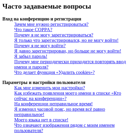
Часто задаваемые вопросы
Вход на конференцию и регистрация
Зачем мне нужно регистрироваться?
Что такое COPPA?
Почему я не могу зарегистрироваться?
Я только что зарегистрировался, но не могу войти!
Почему я не могу войти?
Я давно зарегистрирован, но больше не могу войти!
Я забыл пароль!
Почему мне периодически приходится повторять ввод
имени и пароля?
Что делает функция «Удалить cookies»?
Параметры и настройки пользователя
Как мне изменить мои настройки?
Как избежать появления моего имени в списке «Кто
сейчас на конференции»?
На конференции неправильное время!
Я изменил часовой пояс, но время всё равно
неправильное!
Моего языка нет в списке!
Что означают изображения рядом с моим именем
пользователя?