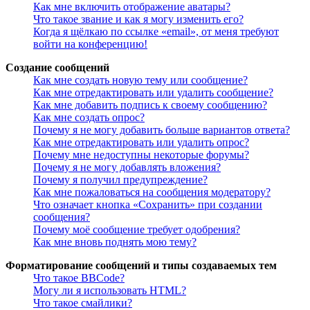
Как мне включить отображение аватары?
Что такое звание и как я могу изменить его?
Когда я щёлкаю по ссылке «email», от меня требуют
войти на конференцию!
Создание сообщений
Как мне создать новую тему или сообщение?
Как мне отредактировать или удалить сообщение?
Как мне добавить подпись к своему сообщению?
Как мне создать опрос?
Почему я не могу добавить больше вариантов ответа?
Как мне отредактировать или удалить опрос?
Почему мне недоступны некоторые форумы?
Почему я не могу добавлять вложения?
Почему я получил предупреждение?
Как мне пожаловаться на сообщения модератору?
Что означает кнопка «Сохранить» при создании
сообщения?
Почему моё сообщение требует одобрения?
Как мне вновь поднять мою тему?
Форматирование сообщений и типы создаваемых тем
Что такое BBCode?
Могу ли я использовать HTML?
Что такое смайлики?