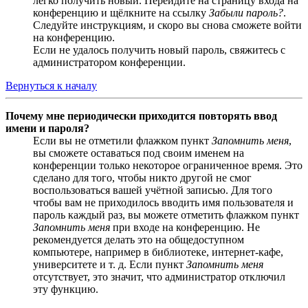
легко получить новый. Перейдите на страницу входа на
конференцию и щёлкните на ссылку
Забыли пароль?
.
Следуйте инструкциям, и скоро вы снова сможете войти
на конференцию.
Если не удалось получить новый пароль, свяжитесь с
администратором конференции.
Вернуться к началу
Почему мне периодически приходится повторять ввод
имени и пароля?
Если вы не отметили флажком пункт
Запомнить меня
,
вы сможете оставаться под своим именем на
конференции только некоторое ограниченное время. Это
сделано для того, чтобы никто другой не смог
воспользоваться вашей учётной записью. Для того
чтобы вам не приходилось вводить имя пользователя и
пароль каждый раз, вы можете отметить флажком пункт
Запомнить меня
при входе на конференцию. Не
рекомендуется делать это на общедоступном
компьютере, например в библиотеке, интернет-кафе,
университете и т. д. Если пункт
Запомнить меня
отсутствует, это значит, что администратор отключил
эту функцию.