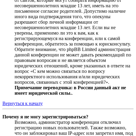
от сайтов, которые могут собирать информацию от
несовершеннолетних младше 13 лет, иметь на это
письменное согласие родителей. Допустимо наличие
иного вида подтверждения того, что опекуны
разрешают сбор личной информации от
несовершеннолетних младше 13 лет. Если вы не
уверены, применимо ли это к вам, как к
регистрирующемуся на конференции, или к самой
конференции, обратитесь за помощью к юрисконсульту.
Обратите внимание, что phpBB Limited администрация
данной конференции не может давать рекомендаций по
правовым вопросам и не является объектом
юридических отношений, кроме указанных в ответе на
вопрос «С кем можно связаться по вопросу
некорректного использования и/или юридических
вопросов, связанных с этой конференцией?».
Примечание переводчика: в России данный акт не
имеет юридической силы.
.
Вернуться к началу
Почему я не могу зарегистрироваться?
Возможно, администратор конференции отключил
регистрацию новых пользователей. Также возможно,
что он заблокировал ваш IP-адрес или запретил имя, под