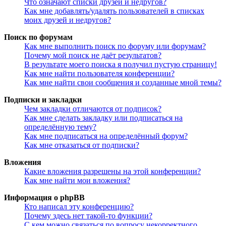
Что означают списки друзей и недругов?
Как мне добавлять/удалять пользователей в списках
моих друзей и недругов?
Поиск по форумам
Как мне выполнить поиск по форуму или форумам?
Почему мой поиск не даёт результатов?
В результате моего поиска я получил пустую страницу!
Как мне найти пользователя конференции?
Как мне найти свои сообщения и созданные мной темы?
Подписки и закладки
Чем закладки отличаются от подписок?
Как мне сделать закладку или подписаться на
определённую тему?
Как мне подписаться на определённый форум?
Как мне отказаться от подписки?
Вложения
Какие вложения разрешены на этой конференции?
Как мне найти мои вложения?
Информация о phpBB
Кто написал эту конференцию?
Почему здесь нет такой-то функции?
С кем можно связаться по вопросу некорректного