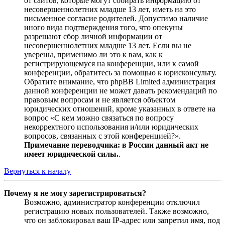
от сайтов, которые могут собирать информацию от
несовершеннолетних младше 13 лет, иметь на это
письменное согласие родителей. Допустимо наличие
иного вида подтверждения того, что опекуны
разрешают сбор личной информации от
несовершеннолетних младше 13 лет. Если вы не
уверены, применимо ли это к вам, как к
регистрирующемуся на конференции, или к самой
конференции, обратитесь за помощью к юрисконсульту.
Обратите внимание, что phpBB Limited администрация
данной конференции не может давать рекомендаций по
правовым вопросам и не является объектом
юридических отношений, кроме указанных в ответе на
вопрос «С кем можно связаться по вопросу
некорректного использования и/или юридических
вопросов, связанных с этой конференцией?».
Примечание переводчика: в России данный акт не
имеет юридической силы.
.
Вернуться к началу
Почему я не могу зарегистрироваться?
Возможно, администратор конференции отключил
регистрацию новых пользователей. Также возможно,
что он заблокировал ваш IP-адрес или запретил имя, под