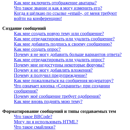
Как мне включить отображение аватары?
Что такое звание и как я могу изменить его?
Когда я щёлкаю по ссылке «email», от меня требуют
войти на конференцию!
Создание сообщений
Как мне создать новую тему или сообщение?
Как мне отредактировать или удалить сообщение?
Как мне добавить подпись к своему сообщению?
Как мне создать опрос?
Почему я не могу добавить больше вариантов ответа?
Как мне отредактировать или удалить опрос?
Почему мне недоступны некоторые форумы?
Почему я не могу добавлять вложения?
Почему я получил предупреждение?
Как мне пожаловаться на сообщения модератору?
Что означает кнопка «Сохранить» при создании
сообщения?
Почему моё сообщение требует одобрения?
Как мне вновь поднять мою тему?
Форматирование сообщений и типы создаваемых тем
Что такое BBCode?
Могу ли я использовать HTML?
Что такое смайлики?