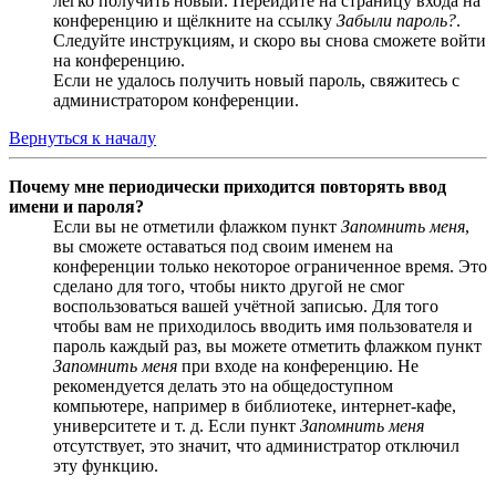
легко получить новый. Перейдите на страницу входа на
конференцию и щёлкните на ссылку
Забыли пароль?
.
Следуйте инструкциям, и скоро вы снова сможете войти
на конференцию.
Если не удалось получить новый пароль, свяжитесь с
администратором конференции.
Вернуться к началу
Почему мне периодически приходится повторять ввод
имени и пароля?
Если вы не отметили флажком пункт
Запомнить меня
,
вы сможете оставаться под своим именем на
конференции только некоторое ограниченное время. Это
сделано для того, чтобы никто другой не смог
воспользоваться вашей учётной записью. Для того
чтобы вам не приходилось вводить имя пользователя и
пароль каждый раз, вы можете отметить флажком пункт
Запомнить меня
при входе на конференцию. Не
рекомендуется делать это на общедоступном
компьютере, например в библиотеке, интернет-кафе,
университете и т. д. Если пункт
Запомнить меня
отсутствует, это значит, что администратор отключил
эту функцию.