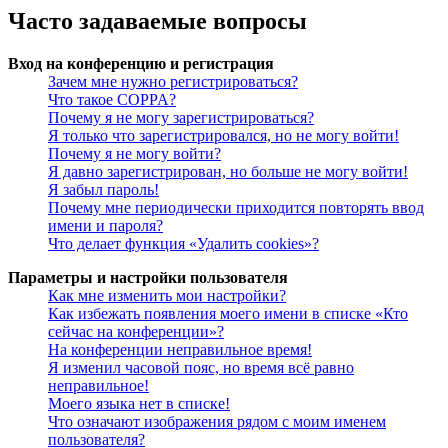
Часто задаваемые вопросы
Вход на конференцию и регистрация
Зачем мне нужно регистрироваться?
Что такое COPPA?
Почему я не могу зарегистрироваться?
Я только что зарегистрировался, но не могу войти!
Почему я не могу войти?
Я давно зарегистрирован, но больше не могу войти!
Я забыл пароль!
Почему мне периодически приходится повторять ввод
имени и пароля?
Что делает функция «Удалить cookies»?
Параметры и настройки пользователя
Как мне изменить мои настройки?
Как избежать появления моего имени в списке «Кто
сейчас на конференции»?
На конференции неправильное время!
Я изменил часовой пояс, но время всё равно
неправильное!
Моего языка нет в списке!
Что означают изображения рядом с моим именем
пользователя?