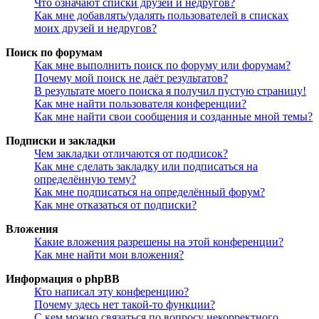
Что означают списки друзей и недругов?
Как мне добавлять/удалять пользователей в списках
моих друзей и недругов?
Поиск по форумам
Как мне выполнить поиск по форуму или форумам?
Почему мой поиск не даёт результатов?
В результате моего поиска я получил пустую страницу!
Как мне найти пользователя конференции?
Как мне найти свои сообщения и созданные мной темы?
Подписки и закладки
Чем закладки отличаются от подписок?
Как мне сделать закладку или подписаться на
определённую тему?
Как мне подписаться на определённый форум?
Как мне отказаться от подписки?
Вложения
Какие вложения разрешены на этой конференции?
Как мне найти мои вложения?
Информация о phpBB
Кто написал эту конференцию?
Почему здесь нет такой-то функции?
С кем можно связаться по вопросу некорректного