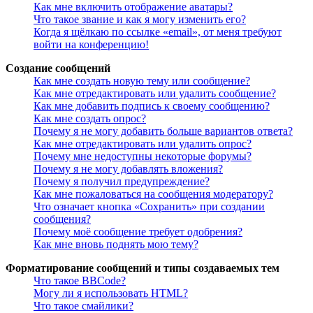
Как мне включить отображение аватары?
Что такое звание и как я могу изменить его?
Когда я щёлкаю по ссылке «email», от меня требуют
войти на конференцию!
Создание сообщений
Как мне создать новую тему или сообщение?
Как мне отредактировать или удалить сообщение?
Как мне добавить подпись к своему сообщению?
Как мне создать опрос?
Почему я не могу добавить больше вариантов ответа?
Как мне отредактировать или удалить опрос?
Почему мне недоступны некоторые форумы?
Почему я не могу добавлять вложения?
Почему я получил предупреждение?
Как мне пожаловаться на сообщения модератору?
Что означает кнопка «Сохранить» при создании
сообщения?
Почему моё сообщение требует одобрения?
Как мне вновь поднять мою тему?
Форматирование сообщений и типы создаваемых тем
Что такое BBCode?
Могу ли я использовать HTML?
Что такое смайлики?