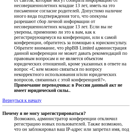
от сайтов, которые могут собирать информацию от
несовершеннолетних младше 13 лет, иметь на это
письменное согласие родителей. Допустимо наличие
иного вида подтверждения того, что опекуны
разрешают сбор личной информации от
несовершеннолетних младше 13 лет. Если вы не
уверены, применимо ли это к вам, как к
регистрирующемуся на конференции, или к самой
конференции, обратитесь за помощью к юрисконсульту.
Обратите внимание, что phpBB Limited администрация
данной конференции не может давать рекомендаций по
правовым вопросам и не является объектом
юридических отношений, кроме указанных в ответе на
вопрос «С кем можно связаться по вопросу
некорректного использования и/или юридических
вопросов, связанных с этой конференцией?».
Примечание переводчика: в России данный акт не
имеет юридической силы.
.
Вернуться к началу
Почему я не могу зарегистрироваться?
Возможно, администратор конференции отключил
регистрацию новых пользователей. Также возможно,
что он заблокировал ваш IP-адрес или запретил имя, под