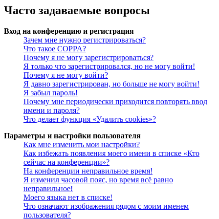
Часто задаваемые вопросы
Вход на конференцию и регистрация
Зачем мне нужно регистрироваться?
Что такое COPPA?
Почему я не могу зарегистрироваться?
Я только что зарегистрировался, но не могу войти!
Почему я не могу войти?
Я давно зарегистрирован, но больше не могу войти!
Я забыл пароль!
Почему мне периодически приходится повторять ввод
имени и пароля?
Что делает функция «Удалить cookies»?
Параметры и настройки пользователя
Как мне изменить мои настройки?
Как избежать появления моего имени в списке «Кто
сейчас на конференции»?
На конференции неправильное время!
Я изменил часовой пояс, но время всё равно
неправильное!
Моего языка нет в списке!
Что означают изображения рядом с моим именем
пользователя?