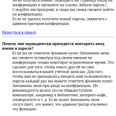
легко получить новый. Перейдите на страницу входа на
конференцию и щёлкните на ссылку
Забыли пароль?
.
Следуйте инструкциям, и скоро вы снова сможете войти
на конференцию.
Если не удалось получить новый пароль, свяжитесь с
администратором конференции.
Вернуться к началу
Почему мне периодически приходится повторять ввод
имени и пароля?
Если вы не отметили флажком пункт
Запомнить меня
,
вы сможете оставаться под своим именем на
конференции только некоторое ограниченное время. Это
сделано для того, чтобы никто другой не смог
воспользоваться вашей учётной записью. Для того
чтобы вам не приходилось вводить имя пользователя и
пароль каждый раз, вы можете отметить флажком пункт
Запомнить меня
при входе на конференцию. Не
рекомендуется делать это на общедоступном
компьютере, например в библиотеке, интернет-кафе,
университете и т. д. Если пункт
Запомнить меня
отсутствует, это значит, что администратор отключил
эту функцию.