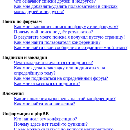
Что означают списки друзей и недругов?
Как мне добавлять/удалять пользователей в списках
моих друзей и недругов?
Поиск по форумам
Как мне выполнить поиск по форуму или форумам?
Почему мой поиск не даёт результатов?
В результате моего поиска я получил пустую страницу!
Как мне найти пользователя конференции?
Как мне найти свои сообщения и созданные мной темы?
Подписки и закладки
Чем закладки отличаются от подписок?
Как мне сделать закладку или подписаться на
определённую тему?
Как мне подписаться на определённый форум?
Как мне отказаться от подписки?
Вложения
Какие вложения разрешены на этой конференции?
Как мне найти мои вложения?
Информация о phpBB
Кто написал эту конференцию?
Почему здесь нет такой-то функции?
С кем можно связаться по вопросу некорректного