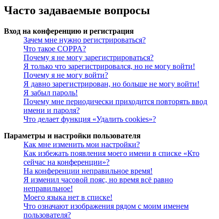
Часто задаваемые вопросы
Вход на конференцию и регистрация
Зачем мне нужно регистрироваться?
Что такое COPPA?
Почему я не могу зарегистрироваться?
Я только что зарегистрировался, но не могу войти!
Почему я не могу войти?
Я давно зарегистрирован, но больше не могу войти!
Я забыл пароль!
Почему мне периодически приходится повторять ввод
имени и пароля?
Что делает функция «Удалить cookies»?
Параметры и настройки пользователя
Как мне изменить мои настройки?
Как избежать появления моего имени в списке «Кто
сейчас на конференции»?
На конференции неправильное время!
Я изменил часовой пояс, но время всё равно
неправильное!
Моего языка нет в списке!
Что означают изображения рядом с моим именем
пользователя?