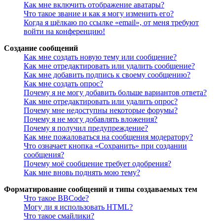
Как мне включить отображение аватары?
Что такое звание и как я могу изменить его?
Когда я щёлкаю по ссылке «email», от меня требуют
войти на конференцию!
Создание сообщений
Как мне создать новую тему или сообщение?
Как мне отредактировать или удалить сообщение?
Как мне добавить подпись к своему сообщению?
Как мне создать опрос?
Почему я не могу добавить больше вариантов ответа?
Как мне отредактировать или удалить опрос?
Почему мне недоступны некоторые форумы?
Почему я не могу добавлять вложения?
Почему я получил предупреждение?
Как мне пожаловаться на сообщения модератору?
Что означает кнопка «Сохранить» при создании
сообщения?
Почему моё сообщение требует одобрения?
Как мне вновь поднять мою тему?
Форматирование сообщений и типы создаваемых тем
Что такое BBCode?
Могу ли я использовать HTML?
Что такое смайлики?