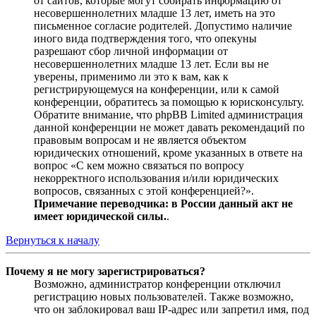
от сайтов, которые могут собирать информацию от
несовершеннолетних младше 13 лет, иметь на это
письменное согласие родителей. Допустимо наличие
иного вида подтверждения того, что опекуны
разрешают сбор личной информации от
несовершеннолетних младше 13 лет. Если вы не
уверены, применимо ли это к вам, как к
регистрирующемуся на конференции, или к самой
конференции, обратитесь за помощью к юрисконсульту.
Обратите внимание, что phpBB Limited администрация
данной конференции не может давать рекомендаций по
правовым вопросам и не является объектом
юридических отношений, кроме указанных в ответе на
вопрос «С кем можно связаться по вопросу
некорректного использования и/или юридических
вопросов, связанных с этой конференцией?».
Примечание переводчика: в России данный акт не
имеет юридической силы.
.
Вернуться к началу
Почему я не могу зарегистрироваться?
Возможно, администратор конференции отключил
регистрацию новых пользователей. Также возможно,
что он заблокировал ваш IP-адрес или запретил имя, под