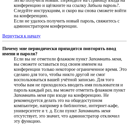
легко получить новый. Перейдите на страницу входа на
конференцию и щёлкните на ссылку
Забыли пароль?
.
Следуйте инструкциям, и скоро вы снова сможете войти
на конференцию.
Если не удалось получить новый пароль, свяжитесь с
администратором конференции.
Вернуться к началу
Почему мне периодически приходится повторять ввод
имени и пароля?
Если вы не отметили флажком пункт
Запомнить меня
,
вы сможете оставаться под своим именем на
конференции только некоторое ограниченное время. Это
сделано для того, чтобы никто другой не смог
воспользоваться вашей учётной записью. Для того
чтобы вам не приходилось вводить имя пользователя и
пароль каждый раз, вы можете отметить флажком пункт
Запомнить меня
при входе на конференцию. Не
рекомендуется делать это на общедоступном
компьютере, например в библиотеке, интернет-кафе,
университете и т. д. Если пункт
Запомнить меня
отсутствует, это значит, что администратор отключил
эту функцию.