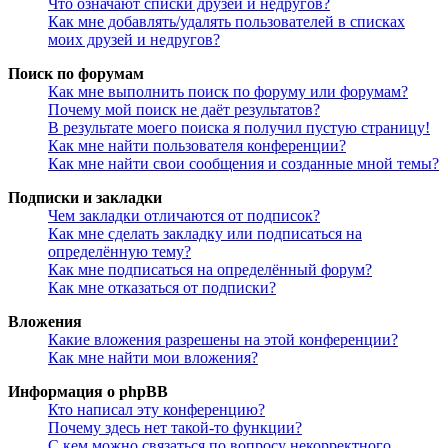
Что означают списки друзей и недругов?
Как мне добавлять/удалять пользователей в списках
моих друзей и недругов?
Поиск по форумам
Как мне выполнить поиск по форуму или форумам?
Почему мой поиск не даёт результатов?
В результате моего поиска я получил пустую страницу!
Как мне найти пользователя конференции?
Как мне найти свои сообщения и созданные мной темы?
Подписки и закладки
Чем закладки отличаются от подписок?
Как мне сделать закладку или подписаться на
определённую тему?
Как мне подписаться на определённый форум?
Как мне отказаться от подписки?
Вложения
Какие вложения разрешены на этой конференции?
Как мне найти мои вложения?
Информация о phpBB
Кто написал эту конференцию?
Почему здесь нет такой-то функции?
С кем можно связаться по вопросу некорректного