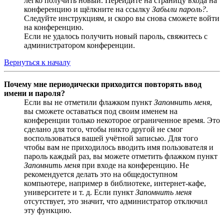
легко получить новый. Перейдите на страницу входа на
конференцию и щёлкните на ссылку
Забыли пароль?
.
Следуйте инструкциям, и скоро вы снова сможете войти
на конференцию.
Если не удалось получить новый пароль, свяжитесь с
администратором конференции.
Вернуться к началу
Почему мне периодически приходится повторять ввод
имени и пароля?
Если вы не отметили флажком пункт
Запомнить меня
,
вы сможете оставаться под своим именем на
конференции только некоторое ограниченное время. Это
сделано для того, чтобы никто другой не смог
воспользоваться вашей учётной записью. Для того
чтобы вам не приходилось вводить имя пользователя и
пароль каждый раз, вы можете отметить флажком пункт
Запомнить меня
при входе на конференцию. Не
рекомендуется делать это на общедоступном
компьютере, например в библиотеке, интернет-кафе,
университете и т. д. Если пункт
Запомнить меня
отсутствует, это значит, что администратор отключил
эту функцию.