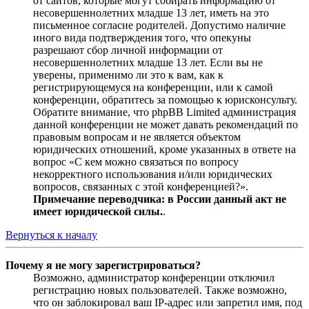
от сайтов, которые могут собирать информацию от
несовершеннолетних младше 13 лет, иметь на это
письменное согласие родителей. Допустимо наличие
иного вида подтверждения того, что опекуны
разрешают сбор личной информации от
несовершеннолетних младше 13 лет. Если вы не
уверены, применимо ли это к вам, как к
регистрирующемуся на конференции, или к самой
конференции, обратитесь за помощью к юрисконсульту.
Обратите внимание, что phpBB Limited администрация
данной конференции не может давать рекомендаций по
правовым вопросам и не является объектом
юридических отношений, кроме указанных в ответе на
вопрос «С кем можно связаться по вопросу
некорректного использования и/или юридических
вопросов, связанных с этой конференцией?».
Примечание переводчика: в России данный акт не
имеет юридической силы.
.
Вернуться к началу
Почему я не могу зарегистрироваться?
Возможно, администратор конференции отключил
регистрацию новых пользователей. Также возможно,
что он заблокировал ваш IP-адрес или запретил имя, под