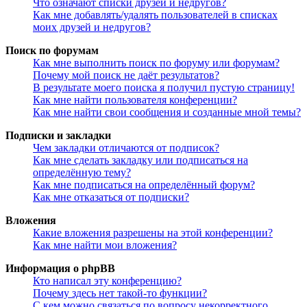
Что означают списки друзей и недругов?
Как мне добавлять/удалять пользователей в списках
моих друзей и недругов?
Поиск по форумам
Как мне выполнить поиск по форуму или форумам?
Почему мой поиск не даёт результатов?
В результате моего поиска я получил пустую страницу!
Как мне найти пользователя конференции?
Как мне найти свои сообщения и созданные мной темы?
Подписки и закладки
Чем закладки отличаются от подписок?
Как мне сделать закладку или подписаться на
определённую тему?
Как мне подписаться на определённый форум?
Как мне отказаться от подписки?
Вложения
Какие вложения разрешены на этой конференции?
Как мне найти мои вложения?
Информация о phpBB
Кто написал эту конференцию?
Почему здесь нет такой-то функции?
С кем можно связаться по вопросу некорректного