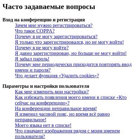
Часто задаваемые вопросы
Вход на конференцию и регистрация
Зачем мне нужно регистрироваться?
Что такое COPPA?
Почему я не могу зарегистрироваться?
Я только что зарегистрировался, но не могу войти!
Почему я не могу войти?
Я давно зарегистрирован, но больше не могу войти!
Я забыл пароль!
Почему мне периодически приходится повторять ввод
имени и пароля?
Что делает функция «Удалить cookies»?
Параметры и настройки пользователя
Как мне изменить мои настройки?
Как избежать появления моего имени в списке «Кто
сейчас на конференции»?
На конференции неправильное время!
Я изменил часовой пояс, но время всё равно
неправильное!
Моего языка нет в списке!
Что означают изображения рядом с моим именем
пользователя?