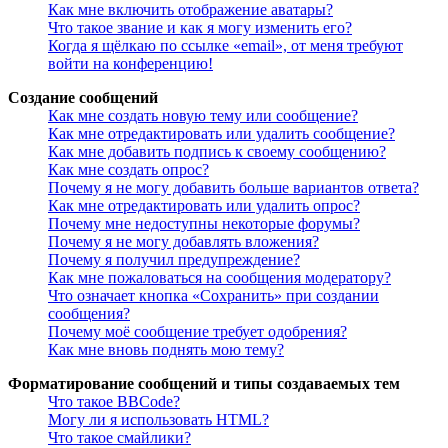
Как мне включить отображение аватары?
Что такое звание и как я могу изменить его?
Когда я щёлкаю по ссылке «email», от меня требуют
войти на конференцию!
Создание сообщений
Как мне создать новую тему или сообщение?
Как мне отредактировать или удалить сообщение?
Как мне добавить подпись к своему сообщению?
Как мне создать опрос?
Почему я не могу добавить больше вариантов ответа?
Как мне отредактировать или удалить опрос?
Почему мне недоступны некоторые форумы?
Почему я не могу добавлять вложения?
Почему я получил предупреждение?
Как мне пожаловаться на сообщения модератору?
Что означает кнопка «Сохранить» при создании
сообщения?
Почему моё сообщение требует одобрения?
Как мне вновь поднять мою тему?
Форматирование сообщений и типы создаваемых тем
Что такое BBCode?
Могу ли я использовать HTML?
Что такое смайлики?