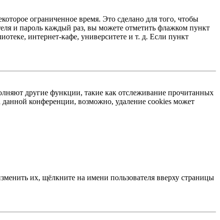
екоторое ограниченное время. Это сделано для того, чтобы
теля и пароль каждый раз, вы можете отметить флажком пункт
отеке, интернет-кафе, университете и т. д. Если пункт
ыполняют другие функции, такие как отслеживание прочитанных
 данной конференции, возможно, удаление cookies может
изменить их, щёлкните на имени пользователя вверху страницы