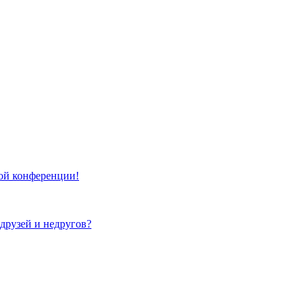
той конференции!
 друзей и недругов?