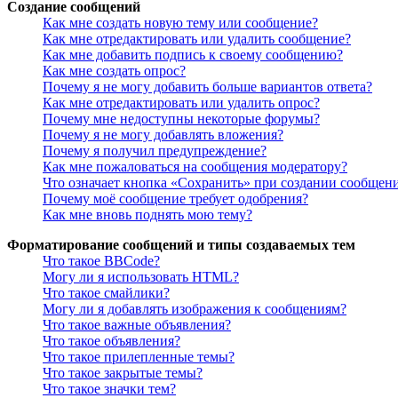
Создание сообщений
Как мне создать новую тему или сообщение?
Как мне отредактировать или удалить сообщение?
Как мне добавить подпись к своему сообщению?
Как мне создать опрос?
Почему я не могу добавить больше вариантов ответа?
Как мне отредактировать или удалить опрос?
Почему мне недоступны некоторые форумы?
Почему я не могу добавлять вложения?
Почему я получил предупреждение?
Как мне пожаловаться на сообщения модератору?
Что означает кнопка «Сохранить» при создании сообщен
Почему моё сообщение требует одобрения?
Как мне вновь поднять мою тему?
Форматирование сообщений и типы создаваемых тем
Что такое BBCode?
Могу ли я использовать HTML?
Что такое смайлики?
Могу ли я добавлять изображения к сообщениям?
Что такое важные объявления?
Что такое объявления?
Что такое прилепленные темы?
Что такое закрытые темы?
Что такое значки тем?