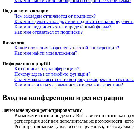
Как мне найти свои сообщения и созданные мной темы?
Подписки и закладки
Чем закладки отличаются от подписок?
Как мне сделать закладку или подписаться на определён
Как мне подписаться на определённый форум?
Как мне отказаться от подписки?
Вложения
Какие вложения разрешены на этой конференции?
Как мне найти мои вложения?
Информация о phpBB
Кто написал эту конференцию?
Почему здесь нет такой-то функции?
С кем можно связаться по вопросу некорректного исполь
Как мне связаться с администратором конференции?
Вход на конференцию и регистрация
Зачем мне нужно регистрироваться?
Вы можете этого и не делать. Всё зависит от того, как 
регистрация даёт вам дополнительные возможности, кото
Регистрация займёт у вас всего пару минут, поэтому мы р