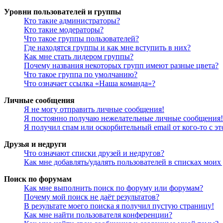
Уровни пользователей и группы
Кто такие администраторы?
Кто такие модераторы?
Что такое группы пользователей?
Где находятся группы и как мне вступить в них?
Как мне стать лидером группы?
Почему названия некоторых групп имеют разные цвета?
Что такое группа по умолчанию?
Что означает ссылка «Наша команда»?
Личные сообщения
Я не могу отправить личные сообщения!
Я постоянно получаю нежелательные личные сообщения!
Я получил спам или оскорбительный email от кого-то с э
Друзья и недруги
Что означают списки друзей и недругов?
Как мне добавлять/удалять пользователей в списках моих
Поиск по форумам
Как мне выполнить поиск по форуму или форумам?
Почему мой поиск не даёт результатов?
В результате моего поиска я получил пустую страницу!
Как мне найти пользователя конференции?