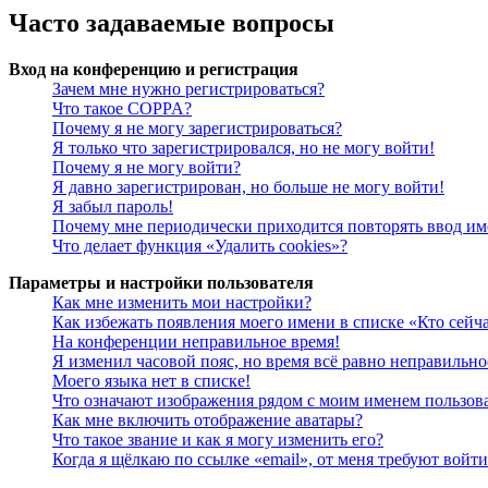
Часто задаваемые вопросы
Вход на конференцию и регистрация
Зачем мне нужно регистрироваться?
Что такое COPPA?
Почему я не могу зарегистрироваться?
Я только что зарегистрировался, но не могу войти!
Почему я не могу войти?
Я давно зарегистрирован, но больше не могу войти!
Я забыл пароль!
Почему мне периодически приходится повторять ввод им
Что делает функция «Удалить cookies»?
Параметры и настройки пользователя
Как мне изменить мои настройки?
Как избежать появления моего имени в списке «Кто сейч
На конференции неправильное время!
Я изменил часовой пояс, но время всё равно неправильно
Моего языка нет в списке!
Что означают изображения рядом с моим именем пользов
Как мне включить отображение аватары?
Что такое звание и как я могу изменить его?
Когда я щёлкаю по ссылке «email», от меня требуют войт