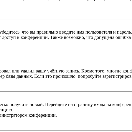
бедитесь, что вы правильно вводите имя пользователя и пароль
ыт доступ к конференции. Также возможно, что допущена ошибка
овал или удалил вашу учётную запись. Кроме того, многие кон
р базы данных. Если это произошло, попробуйте зарегистрироват
легко получить новый. Перейдите на страницу входа на конфер
енцию.
министратором конференции.