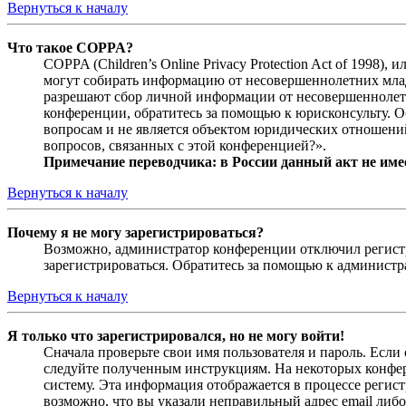
Вернуться к началу
Что такое COPPA?
COPPA (Children’s Online Privacy Protection Act of 1998)
могут собирать информацию от несовершеннолетних младш
разрешают сбор личной информации от несовершеннолетни
конференции, обратитесь за помощью к юрисконсульту. 
вопросам и не является объектом юридических отношений
вопросов, связанных с этой конференцией?».
Примечание переводчика: в России данный акт не име
Вернуться к началу
Почему я не могу зарегистрироваться?
Возможно, администратор конференции отключил регистра
зарегистрироваться. Обратитесь за помощью к админист
Вернуться к началу
Я только что зарегистрировался, но не могу войти!
Сначала проверьте свои имя пользователя и пароль. Если
следуйте полученным инструкциям. На некоторых конфер
систему. Эта информация отображается в процессе регис
возможно, что вы указали неправильный адрес email либо