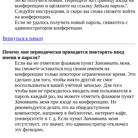
легко получить новый. Перейдите на страницу входа на
конференцию и щёлкните на ссылку
Забыли пароль?
.
Следуйте инструкциям, и скоро вы снова сможете войти
на конференцию.
Если не удалось получить новый пароль, свяжитесь с
администратором конференции.
Вернуться к началу
Почему мне периодически приходится повторять ввод
имени и пароля?
Если вы не отметили флажком пункт
Запомнить меня
,
вы сможете оставаться под своим именем на
конференции только некоторое ограниченное время. Это
сделано для того, чтобы никто другой не смог
воспользоваться вашей учётной записью. Для того
чтобы вам не приходилось вводить имя пользователя и
пароль каждый раз, вы можете отметить флажком пункт
Запомнить меня
при входе на конференцию. Не
рекомендуется делать это на общедоступном
компьютере, например в библиотеке, интернет-кафе,
университете и т. д. Если пункт
Запомнить меня
отсутствует, это значит, что администратор отключил
эту функцию.