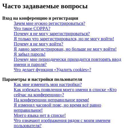
Часто задаваемые вопросы
Вход на конференцию и регистрация
Зачем мне нужно регистрироваться?
Что такое COPPA?
Почему я не могу зарегистрироваться?
Я только что зарегистрировался, но не могу войти!
Почему я не могу войти?
Я давно зарегистрирован, но больше не могу войти!
Я забыл пароль!
Почему мне периодически приходится повторять ввод
имени и пароля?
Что делает функция «Удалить cookies»?
Параметры и настройки пользователя
Как мне изменить мои настройки?
Как избежать появления моего имени в списке «Кто
сейчас на конференции»?
На конференции неправильное время!
Я изменил часовой пояс, но время всё равно
неправильное!
Моего языка нет в списке!
Что означают изображения рядом с моим именем
пользователя?