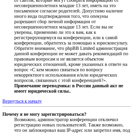
от сайтов, которые могут собирать информацию от
несовершеннолетних младше 13 лет, иметь на это
письменное согласие родителей. Допустимо наличие
иного вида подтверждения того, что опекуны
разрешают сбор личной информации от
несовершеннолетних младше 13 лет. Если вы не
уверены, применимо ли это к вам, как к
регистрирующемуся на конференции, или к самой
конференции, обратитесь за помощью к юрисконсульту.
Обратите внимание, что phpBB Limited администрация
данной конференции не может давать рекомендаций по
правовым вопросам и не является объектом
юридических отношений, кроме указанных в ответе на
вопрос «С кем можно связаться по вопросу
некорректного использования и/или юридических
вопросов, связанных с этой конференцией?».
Примечание переводчика: в России данный акт не
имеет юридической силы.
.
Вернуться к началу
Почему я не могу зарегистрироваться?
Возможно, администратор конференции отключил
регистрацию новых пользователей. Также возможно,
что он заблокировал ваш IP-адрес или запретил имя, под