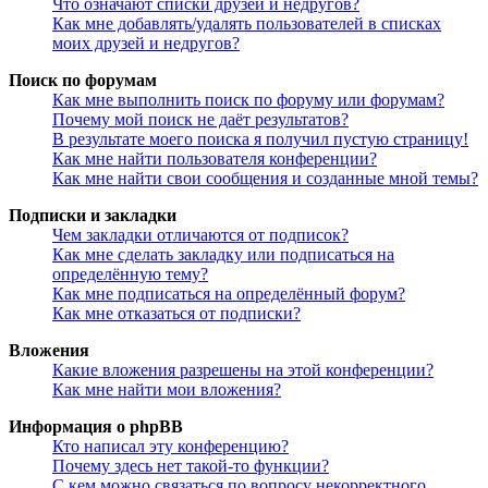
Что означают списки друзей и недругов?
Как мне добавлять/удалять пользователей в списках
моих друзей и недругов?
Поиск по форумам
Как мне выполнить поиск по форуму или форумам?
Почему мой поиск не даёт результатов?
В результате моего поиска я получил пустую страницу!
Как мне найти пользователя конференции?
Как мне найти свои сообщения и созданные мной темы?
Подписки и закладки
Чем закладки отличаются от подписок?
Как мне сделать закладку или подписаться на
определённую тему?
Как мне подписаться на определённый форум?
Как мне отказаться от подписки?
Вложения
Какие вложения разрешены на этой конференции?
Как мне найти мои вложения?
Информация о phpBB
Кто написал эту конференцию?
Почему здесь нет такой-то функции?
С кем можно связаться по вопросу некорректного