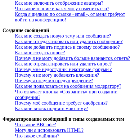
Как мне включить отображение аватары?
Что такое звание и как я могу изменить его?
Когда я щёлкаю по ссылке «email», от меня требуют
войти на конференцию!
Создание сообщений
Как мне создать новую тему или сообщение?
Как мне отредактировать или удалить сообщение?
Как мне добавить подпись к своему сообщению?
Как мне создать опрос?
Почему я не могу добавить больше вариантов ответа?
Как мне отредактировать или удалить опрос?
Почему мне недоступны некоторые форумы?
Почему я не могу добавлять вложения?
Почему я получил предупреждение?
Как мне пожаловаться на сообщения модератору?
Что означает кнопка «Сохранить» при создании
сообщения?
Почему моё сообщение требует одобрения?
Как мне вновь поднять мою тему?
Форматирование сообщений и типы создаваемых тем
Что такое BBCode?
Могу ли я использовать HTML?
Что такое смайлики?