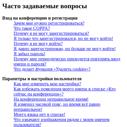
Часто задаваемые вопросы
Вход на конференцию и регистрация
Зачем мне нужно регистрироваться?
Что такое COPPA?
Почему я не могу зарегистрироваться?
Я только что зарегистрировался, но не могу войти!
Почему я не могу войти?
Я давно зарегистрирован, но больше не могу войти!
Я забыл пароль!
Почему мне периодически приходится повторять ввод
имени и пароля?
Что делает функция «Удалить cookies»?
Параметры и настройки пользователя
Как мне изменить мои настройки?
Как избежать появления моего имени в списке «Кто
сейчас на конференции»?
На конференции неправильное время!
Я изменил часовой пояс, но время всё равно
неправильное!
Моего языка нет в списке!
Что означают изображения рядом с моим именем
пользователя?