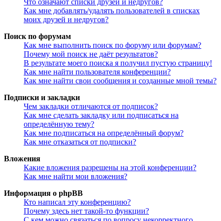
Что означают списки друзей и недругов?
Как мне добавлять/удалять пользователей в списках
моих друзей и недругов?
Поиск по форумам
Как мне выполнить поиск по форуму или форумам?
Почему мой поиск не даёт результатов?
В результате моего поиска я получил пустую страницу!
Как мне найти пользователя конференции?
Как мне найти свои сообщения и созданные мной темы?
Подписки и закладки
Чем закладки отличаются от подписок?
Как мне сделать закладку или подписаться на
определённую тему?
Как мне подписаться на определённый форум?
Как мне отказаться от подписки?
Вложения
Какие вложения разрешены на этой конференции?
Как мне найти мои вложения?
Информация о phpBB
Кто написал эту конференцию?
Почему здесь нет такой-то функции?
С кем можно связаться по вопросу некорректного