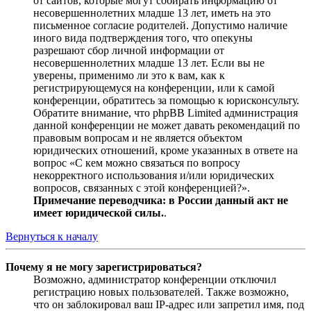
от сайтов, которые могут собирать информацию от
несовершеннолетних младше 13 лет, иметь на это
письменное согласие родителей. Допустимо наличие
иного вида подтверждения того, что опекуны
разрешают сбор личной информации от
несовершеннолетних младше 13 лет. Если вы не
уверены, применимо ли это к вам, как к
регистрирующемуся на конференции, или к самой
конференции, обратитесь за помощью к юрисконсульту.
Обратите внимание, что phpBB Limited администрация
данной конференции не может давать рекомендаций по
правовым вопросам и не является объектом
юридических отношений, кроме указанных в ответе на
вопрос «С кем можно связаться по вопросу
некорректного использования и/или юридических
вопросов, связанных с этой конференцией?».
Примечание переводчика: в России данный акт не
имеет юридической силы.
.
Вернуться к началу
Почему я не могу зарегистрироваться?
Возможно, администратор конференции отключил
регистрацию новых пользователей. Также возможно,
что он заблокировал ваш IP-адрес или запретил имя, под