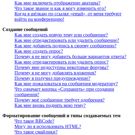
Как мне включить отображение аватары?
Что такое звание и как я могу изменить его?
Когда я щёлкаю по ссылке «email», от меня требуют
войти на конференцию!
Создание сообщений
Как мне создать новую тему или сообщение?
Как мне отредактировать или удалить сообщение?
Как мне добавить подпись к своему сообщению?
Как мне создать опрос?
Почему я не могу добавить больше вариантов ответа?
Как мне отредактировать или удалить опрос?
Почему мне недоступны некоторые форумы?
Почему я не могу добавлять вложения?
Почему я получил предупреждение?
Как мне пожаловаться на сообщения модератору?
Что означает кнопка «Сохранить» при создании
сообщения?
Почему моё сообщение требует одобрения?
Как мне вновь поднять мою тему?
Форматирование сообщений и типы создаваемых тем
Что такое BBCode?
Могу ли я использовать HTML?
Что такое смайлики?