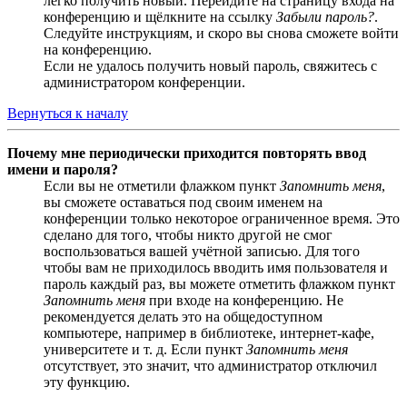
легко получить новый. Перейдите на страницу входа на
конференцию и щёлкните на ссылку
Забыли пароль?
.
Следуйте инструкциям, и скоро вы снова сможете войти
на конференцию.
Если не удалось получить новый пароль, свяжитесь с
администратором конференции.
Вернуться к началу
Почему мне периодически приходится повторять ввод
имени и пароля?
Если вы не отметили флажком пункт
Запомнить меня
,
вы сможете оставаться под своим именем на
конференции только некоторое ограниченное время. Это
сделано для того, чтобы никто другой не смог
воспользоваться вашей учётной записью. Для того
чтобы вам не приходилось вводить имя пользователя и
пароль каждый раз, вы можете отметить флажком пункт
Запомнить меня
при входе на конференцию. Не
рекомендуется делать это на общедоступном
компьютере, например в библиотеке, интернет-кафе,
университете и т. д. Если пункт
Запомнить меня
отсутствует, это значит, что администратор отключил
эту функцию.