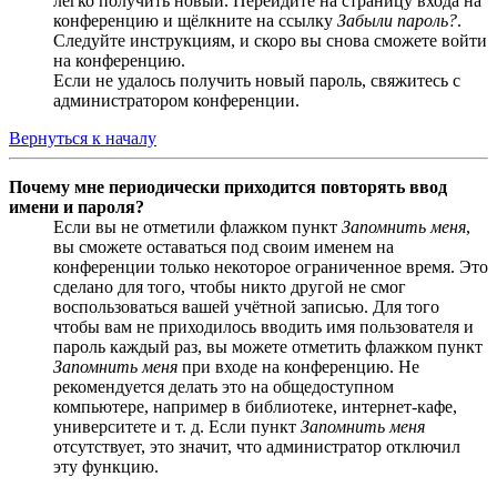
легко получить новый. Перейдите на страницу входа на
конференцию и щёлкните на ссылку
Забыли пароль?
.
Следуйте инструкциям, и скоро вы снова сможете войти
на конференцию.
Если не удалось получить новый пароль, свяжитесь с
администратором конференции.
Вернуться к началу
Почему мне периодически приходится повторять ввод
имени и пароля?
Если вы не отметили флажком пункт
Запомнить меня
,
вы сможете оставаться под своим именем на
конференции только некоторое ограниченное время. Это
сделано для того, чтобы никто другой не смог
воспользоваться вашей учётной записью. Для того
чтобы вам не приходилось вводить имя пользователя и
пароль каждый раз, вы можете отметить флажком пункт
Запомнить меня
при входе на конференцию. Не
рекомендуется делать это на общедоступном
компьютере, например в библиотеке, интернет-кафе,
университете и т. д. Если пункт
Запомнить меня
отсутствует, это значит, что администратор отключил
эту функцию.