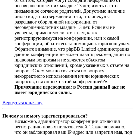
от сайтов, которые могут собирать информацию от
несовершеннолетних младше 13 лет, иметь на это
письменное согласие родителей. Допустимо наличие
иного вида подтверждения того, что опекуны
разрешают сбор личной информации от
несовершеннолетних младше 13 лет. Если вы не
уверены, применимо ли это к вам, как к
регистрирующемуся на конференции, или к самой
конференции, обратитесь за помощью к юрисконсульту.
Обратите внимание, что phpBB Limited администрация
данной конференции не может давать рекомендаций по
правовым вопросам и не является объектом
юридических отношений, кроме указанных в ответе на
вопрос «С кем можно связаться по вопросу
некорректного использования и/или юридических
вопросов, связанных с этой конференцией?».
Примечание переводчика: в России данный акт не
имеет юридической силы.
.
Вернуться к началу
Почему я не могу зарегистрироваться?
Возможно, администратор конференции отключил
регистрацию новых пользователей. Также возможно,
что он заблокировал ваш IP-адрес или запретил имя, под