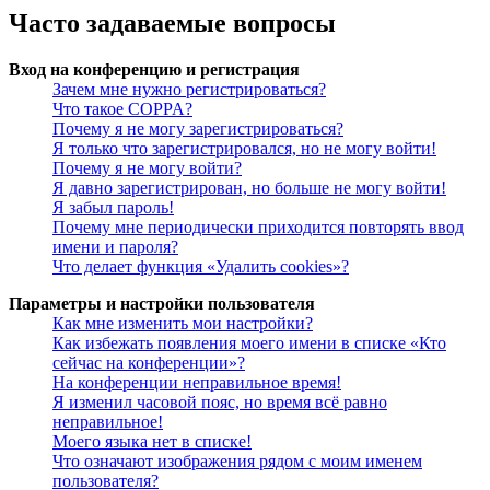
Часто задаваемые вопросы
Вход на конференцию и регистрация
Зачем мне нужно регистрироваться?
Что такое COPPA?
Почему я не могу зарегистрироваться?
Я только что зарегистрировался, но не могу войти!
Почему я не могу войти?
Я давно зарегистрирован, но больше не могу войти!
Я забыл пароль!
Почему мне периодически приходится повторять ввод
имени и пароля?
Что делает функция «Удалить cookies»?
Параметры и настройки пользователя
Как мне изменить мои настройки?
Как избежать появления моего имени в списке «Кто
сейчас на конференции»?
На конференции неправильное время!
Я изменил часовой пояс, но время всё равно
неправильное!
Моего языка нет в списке!
Что означают изображения рядом с моим именем
пользователя?