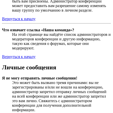
быть вам присвоены. Администратор конференции
может предоставить вам разрешение самому изменять
вашу группу по умолчанию в личном разделе.
Вернуться к началу
Что означает ссылка «Наша команда»?
На этой странице вы найдёте список администраторов и
модераторов конференции и другую информацию,
такую как сведения о форумах, которые они
модерируют.
Вернуться к началу
Личные сообщения
Я не могу отправить личные сообщения!
Это может быть вызвано тремя причинами: вы не
зарегистрированы и/или не вошли на конференцию,
администратор запретил отправку личных сообщений
на всей конференции или же администратор запретил
это вам лично. Свяжитесь с администратором
конференции для получения дополнительной
информации.