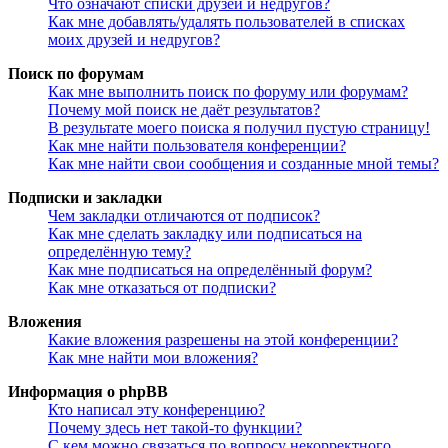
Что означают списки друзей и недругов?
Как мне добавлять/удалять пользователей в списках
моих друзей и недругов?
Поиск по форумам
Как мне выполнить поиск по форуму или форумам?
Почему мой поиск не даёт результатов?
В результате моего поиска я получил пустую страницу!
Как мне найти пользователя конференции?
Как мне найти свои сообщения и созданные мной темы?
Подписки и закладки
Чем закладки отличаются от подписок?
Как мне сделать закладку или подписаться на
определённую тему?
Как мне подписаться на определённый форум?
Как мне отказаться от подписки?
Вложения
Какие вложения разрешены на этой конференции?
Как мне найти мои вложения?
Информация о phpBB
Кто написал эту конференцию?
Почему здесь нет такой-то функции?
С кем можно связаться по вопросу некорректного