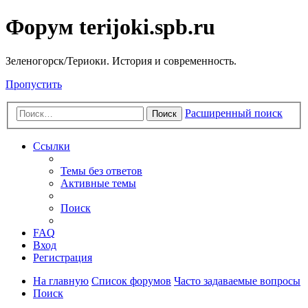
Форум terijoki.spb.ru
Зеленогорск/Териоки. История и современность.
Пропустить
Расширенный поиск
Поиск
Ссылки
Темы без ответов
Активные темы
Поиск
FAQ
Вход
Регистрация
На главную
Список форумов
Часто задаваемые вопросы
Поиск