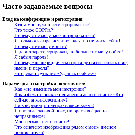
Часто задаваемые вопросы
Вход на конференцию и регистрация
Зачем мне нужно регистрироваться?
Что такое COPPA?
Почему я не могу зарегистрироваться?
Я только что зарегистрировался, но не могу войти!
Почему я не могу войти?
Я давно зарегистрирован, но больше не могу войти!
Я забыл пароль!
Почему мне периодически приходится повторять ввод
имени и пароля?
Что делает функция «Удалить cookies»?
Параметры и настройки пользователя
Как мне изменить мои настройки?
Как избежать появления моего имени в списке «Кто
сейчас на конференции»?
На конференции неправильное время!
Я изменил часовой пояс, но время всё равно
неправильное!
Моего языка нет в списке!
Что означают изображения рядом с моим именем
пользователя?