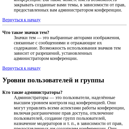
закрывать созданные вами темы, в зависимости от прав,
предоставленных вам администратором конференции.
Вернуться к началу
Что такое значки тем?
Значки тем — это выбранные авторами изображения,
связанные с сообщениями и отражающие их
содержание. Возможность использования значков тем
зависит от разрешений, установленных
администратором конференции.
Вернуться к началу
Уровни пользователей и группы
Кто такие администраторы?
Администраторы — это пользователи, наделённые
высшим уровнем контроля над конференцией. Они
могут управлять всеми аспектами работы конференции,
включая разграничение прав доступа, отключение
пользователей, создание групп пользователей,
назначение модераторов и т. п., в зависимости от прав,
предоставленных им создателем конференции. Они