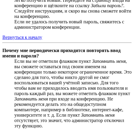
легко получить новый. Перейдите на страницу входа на
конференцию и щёлкните на ссылку
Забыли пароль?
.
Следуйте инструкциям, и скоро вы снова сможете войти
на конференцию.
Если не удалось получить новый пароль, свяжитесь с
администратором конференции.
Вернуться к началу
Почему мне периодически приходится повторять ввод
имени и пароля?
Если вы не отметили флажком пункт
Запомнить меня
,
вы сможете оставаться под своим именем на
конференции только некоторое ограниченное время. Это
сделано для того, чтобы никто другой не смог
воспользоваться вашей учётной записью. Для того
чтобы вам не приходилось вводить имя пользователя и
пароль каждый раз, вы можете отметить флажком пункт
Запомнить меня
при входе на конференцию. Не
рекомендуется делать это на общедоступном
компьютере, например в библиотеке, интернет-кафе,
университете и т. д. Если пункт
Запомнить меня
отсутствует, это значит, что администратор отключил
эту функцию.