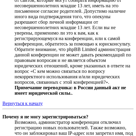
от сайтов, которые могут собирать информацию от
несовершеннолетних младше 13 лет, иметь на это
письменное согласие родителей. Допустимо наличие
иного вида подтверждения того, что опекуны
разрешают сбор личной информации от
несовершеннолетних младше 13 лет. Если вы не
уверены, применимо ли это к вам, как к
регистрирующемуся на конференции, или к самой
конференции, обратитесь за помощью к юрисконсульту.
Обратите внимание, что phpBB Limited администрация
данной конференции не может давать рекомендаций по
правовым вопросам и не является объектом
юридических отношений, кроме указанных в ответе на
вопрос «С кем можно связаться по вопросу
некорректного использования и/или юридических
вопросов, связанных с этой конференцией?».
Примечание переводчика: в России данный акт не
имеет юридической силы.
.
Вернуться к началу
Почему я не могу зарегистрироваться?
Возможно, администратор конференции отключил
регистрацию новых пользователей. Также возможно,
что он заблокировал ваш IP-адрес или запретил имя, под