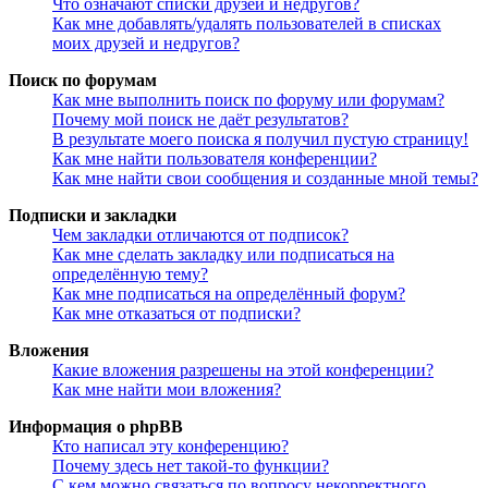
Что означают списки друзей и недругов?
Как мне добавлять/удалять пользователей в списках
моих друзей и недругов?
Поиск по форумам
Как мне выполнить поиск по форуму или форумам?
Почему мой поиск не даёт результатов?
В результате моего поиска я получил пустую страницу!
Как мне найти пользователя конференции?
Как мне найти свои сообщения и созданные мной темы?
Подписки и закладки
Чем закладки отличаются от подписок?
Как мне сделать закладку или подписаться на
определённую тему?
Как мне подписаться на определённый форум?
Как мне отказаться от подписки?
Вложения
Какие вложения разрешены на этой конференции?
Как мне найти мои вложения?
Информация о phpBB
Кто написал эту конференцию?
Почему здесь нет такой-то функции?
С кем можно связаться по вопросу некорректного