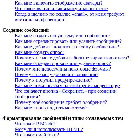
Как мне включить отображение аватары?
Что такое звание и как я могу изменить его?
Когда я щёлкаю по ссылке «email», от меня требуют
войти на конференцию!
Создание сообщений
Как мне создать новую тему или сообщение?
Как мне отредактировать или удалить сообщение?
Как мне добавить подпись к своему сообщению?
Как мне создать опрос?
Почему я не могу добавить больше вариантов ответа?
Как мне отредактировать или удалить опрос?
Почему мне недоступны некоторые форумы?
Почему я не могу добавлять вложения?
Почему я получил предупреждение?
Как мне пожаловаться на сообщения модератору?
Что означает кнопка «Сохранить» при создании
сообщения?
Почему моё сообщение требует одобрения?
Как мне вновь поднять мою тему?
Форматирование сообщений и типы создаваемых тем
Что такое BBCode?
Могу ли я использовать HTML?
Что такое смайлики?