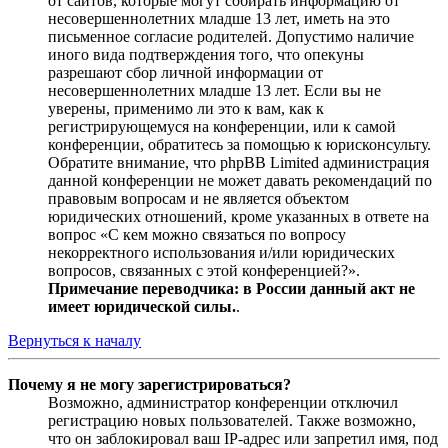
от сайтов, которые могут собирать информацию от
несовершеннолетних младше 13 лет, иметь на это
письменное согласие родителей. Допустимо наличие
иного вида подтверждения того, что опекуны
разрешают сбор личной информации от
несовершеннолетних младше 13 лет. Если вы не
уверены, применимо ли это к вам, как к
регистрирующемуся на конференции, или к самой
конференции, обратитесь за помощью к юрисконсульту.
Обратите внимание, что phpBB Limited администрация
данной конференции не может давать рекомендаций по
правовым вопросам и не является объектом
юридических отношений, кроме указанных в ответе на
вопрос «С кем можно связаться по вопросу
некорректного использования и/или юридических
вопросов, связанных с этой конференцией?».
Примечание переводчика: в России данный акт не
имеет юридической силы.
.
Вернуться к началу
Почему я не могу зарегистрироваться?
Возможно, администратор конференции отключил
регистрацию новых пользователей. Также возможно,
что он заблокировал ваш IP-адрес или запретил имя, под