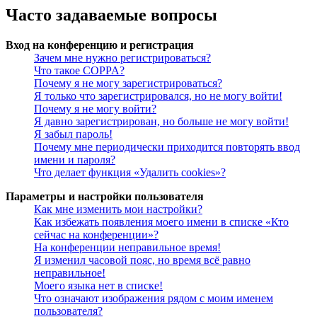
Часто задаваемые вопросы
Вход на конференцию и регистрация
Зачем мне нужно регистрироваться?
Что такое COPPA?
Почему я не могу зарегистрироваться?
Я только что зарегистрировался, но не могу войти!
Почему я не могу войти?
Я давно зарегистрирован, но больше не могу войти!
Я забыл пароль!
Почему мне периодически приходится повторять ввод
имени и пароля?
Что делает функция «Удалить cookies»?
Параметры и настройки пользователя
Как мне изменить мои настройки?
Как избежать появления моего имени в списке «Кто
сейчас на конференции»?
На конференции неправильное время!
Я изменил часовой пояс, но время всё равно
неправильное!
Моего языка нет в списке!
Что означают изображения рядом с моим именем
пользователя?