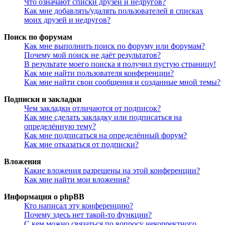
Что означают списки друзей и недругов?
Как мне добавлять/удалять пользователей в списках
моих друзей и недругов?
Поиск по форумам
Как мне выполнить поиск по форуму или форумам?
Почему мой поиск не даёт результатов?
В результате моего поиска я получил пустую страницу!
Как мне найти пользователя конференции?
Как мне найти свои сообщения и созданные мной темы?
Подписки и закладки
Чем закладки отличаются от подписок?
Как мне сделать закладку или подписаться на
определённую тему?
Как мне подписаться на определённый форум?
Как мне отказаться от подписки?
Вложения
Какие вложения разрешены на этой конференции?
Как мне найти мои вложения?
Информация о phpBB
Кто написал эту конференцию?
Почему здесь нет такой-то функции?
С кем можно связаться по вопросу некорректного