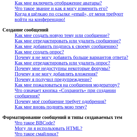
Как мне включить отображение аватары?
Что такое звание и как я могу изменить его?
Когда я щёлкаю по ссылке «email», от меня требуют
войти на конференцию!
Создание сообщений
Как мне создать новую тему или сообщение?
Как мне отредактировать или удалить сообщение?
Как мне добавить подпись к своему сообщению?
Как мне создать опрос?
Почему я не могу добавить больше вариантов ответа?
Как мне отредактировать или удалить опрос?
Почему мне недоступны некоторые форумы?
Почему я не могу добавлять вложения?
Почему я получил предупреждение?
Как мне пожаловаться на сообщения модератору?
Что означает кнопка «Сохранить» при создании
сообщения?
Почему моё сообщение требует одобрения?
Как мне вновь поднять мою тему?
Форматирование сообщений и типы создаваемых тем
Что такое BBCode?
Могу ли я использовать HTML?
Что такое смайлики?