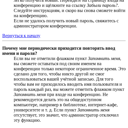
легко получить новый. Перейдите на страницу входа на
конференцию и щёлкните на ссылку
Забыли пароль?
.
Следуйте инструкциям, и скоро вы снова сможете войти
на конференцию.
Если не удалось получить новый пароль, свяжитесь с
администратором конференции.
Вернуться к началу
Почему мне периодически приходится повторять ввод
имени и пароля?
Если вы не отметили флажком пункт
Запомнить меня
,
вы сможете оставаться под своим именем на
конференции только некоторое ограниченное время. Это
сделано для того, чтобы никто другой не смог
воспользоваться вашей учётной записью. Для того
чтобы вам не приходилось вводить имя пользователя и
пароль каждый раз, вы можете отметить флажком пункт
Запомнить меня
при входе на конференцию. Не
рекомендуется делать это на общедоступном
компьютере, например в библиотеке, интернет-кафе,
университете и т. д. Если пункт
Запомнить меня
отсутствует, это значит, что администратор отключил
эту функцию.